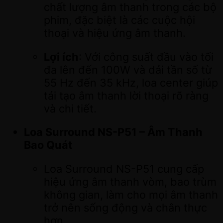
chất lượng âm thanh trong các bộ
phim, đặc biệt là các cuộc hội
thoại và hiệu ứng âm thanh.
Lợi ích
: Với công suất đầu vào tối
đa lên đến 100W và dải tần số từ
55 Hz đến 35 kHz, loa center giúp
tái tạo âm thanh lời thoại rõ ràng
và chi tiết.
Loa Surround NS-P51 – Âm Thanh
Bao Quát
Loa Surround NS-P51 cung cấp
hiệu ứng âm thanh vòm, bao trùm
không gian, làm cho mọi âm thanh
trở nên sống động và chân thực
hơn.