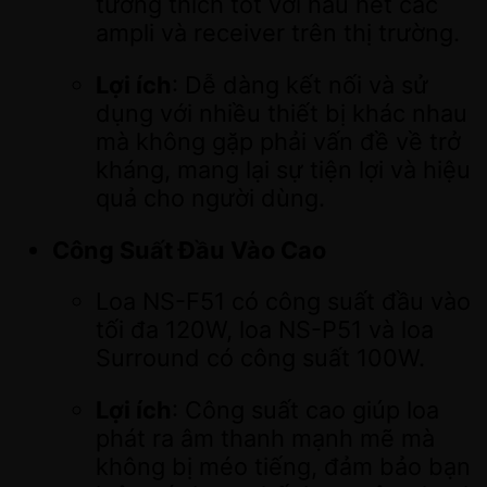
tương thích tốt với hầu hết các
ampli và receiver trên thị trường.
Lợi ích
: Dễ dàng kết nối và sử
dụng với nhiều thiết bị khác nhau
mà không gặp phải vấn đề về trở
kháng, mang lại sự tiện lợi và hiệu
quả cho người dùng.
Công Suất Đầu Vào Cao
Loa NS-F51 có công suất đầu vào
tối đa 120W, loa NS-P51 và loa
Surround có công suất 100W.
Lợi ích
: Công suất cao giúp loa
phát ra âm thanh mạnh mẽ mà
không bị méo tiếng, đảm bảo bạn