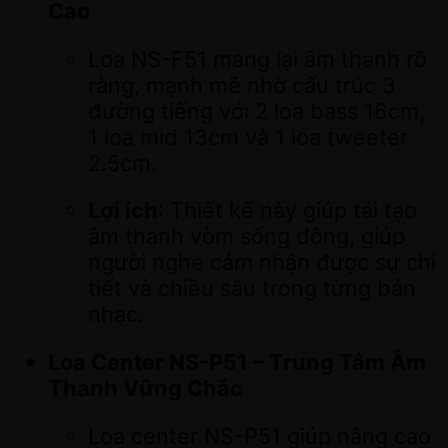
Cao
Loa NS-F51 mang lại âm thanh rõ
ràng, mạnh mẽ nhờ cấu trúc 3
đường tiếng với 2 loa bass 16cm,
1 loa mid 13cm và 1 loa tweeter
2.5cm.
Lợi ích
: Thiết kế này giúp tái tạo
âm thanh vòm sống động, giúp
người nghe cảm nhận được sự chi
tiết và chiều sâu trong từng bản
nhạc.
Loa Center NS-P51 – Trung Tâm Âm
Thanh Vững Chắc
Loa center NS-P51 giúp nâng cao