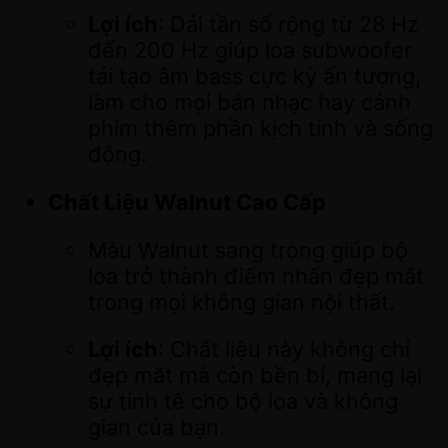
Lợi ích
: Dải tần số rộng từ 28 Hz
đến 200 Hz giúp loa subwoofer
tái tạo âm bass cực kỳ ấn tượng,
làm cho mọi bản nhạc hay cảnh
phim thêm phần kịch tính và sống
động.
Chất Liệu Walnut Cao Cấp
Màu Walnut sang trọng giúp bộ
loa trở thành điểm nhấn đẹp mắt
trong mọi không gian nội thất.
Lợi ích
: Chất liệu này không chỉ
đẹp mắt mà còn bền bỉ, mang lại
sự tinh tế cho bộ loa và không
gian của bạn.