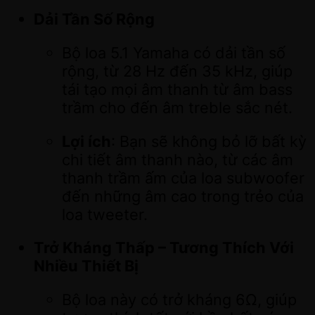
Dải Tần Số Rộng
Bộ loa 5.1 Yamaha có dải tần số
rộng, từ 28 Hz đến 35 kHz, giúp
tái tạo mọi âm thanh từ âm bass
trầm cho đến âm treble sắc nét.
Lợi ích
: Bạn sẽ không bỏ lỡ bất kỳ
chi tiết âm thanh nào, từ các âm
thanh trầm ấm của loa subwoofer
đến những âm cao trong trẻo của
loa tweeter.
Trở Kháng Thấp – Tương Thích Với
Nhiều Thiết Bị
Bộ loa này có trở kháng 6Ω, giúp