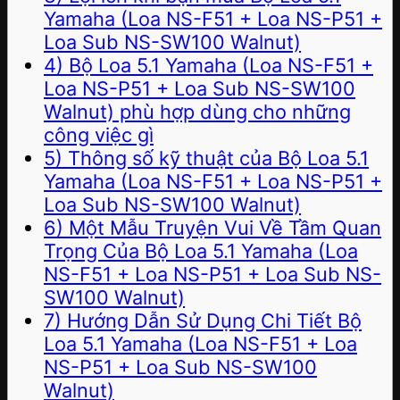
Yamaha (Loa NS-F51 + Loa NS-P51 +
Loa Sub NS-SW100 Walnut)
4) Bộ Loa 5.1 Yamaha (Loa NS-F51 +
Loa NS-P51 + Loa Sub NS-SW100
Walnut) phù hợp dùng cho những
công việc gì
5) Thông số kỹ thuật của Bộ Loa 5.1
Yamaha (Loa NS-F51 + Loa NS-P51 +
Loa Sub NS-SW100 Walnut)
6) Một Mẫu Truyện Vui Về Tầm Quan
Trọng Của Bộ Loa 5.1 Yamaha (Loa
NS-F51 + Loa NS-P51 + Loa Sub NS-
SW100 Walnut)
7) Hướng Dẫn Sử Dụng Chi Tiết Bộ
Loa 5.1 Yamaha (Loa NS-F51 + Loa
NS-P51 + Loa Sub NS-SW100
Walnut)