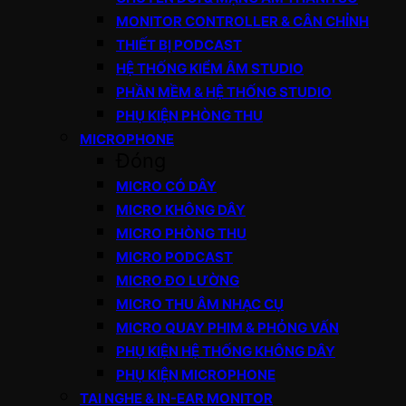
MONITOR CONTROLLER & CÂN CHỈNH
THIẾT BỊ PODCAST
HỆ THỐNG KIỂM ÂM STUDIO
PHẦN MỀM & HỆ THỐNG STUDIO
PHỤ KIỆN PHÒNG THU
MICROPHONE
Đóng
MICRO CÓ DÂY
MICRO KHÔNG DÂY
MICRO PHÒNG THU
MICRO PODCAST
MICRO ĐO LƯỜNG
MICRO THU ÂM NHẠC CỤ
MICRO QUAY PHIM & PHỎNG VẤN
PHỤ KIỆN HỆ THỐNG KHÔNG DÂY
PHỤ KIỆN MICROPHONE
TAI NGHE & IN-EAR MONITOR