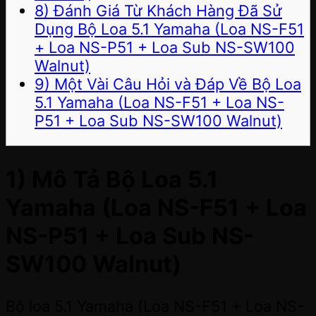
8) Đánh Giá Từ Khách Hàng Đã Sử
Dụng Bộ Loa 5.1 Yamaha (Loa NS-F51
+ Loa NS-P51 + Loa Sub NS-SW100
Walnut)
9) Một Vài Câu Hỏi và Đáp Về Bộ Loa
5.1 Yamaha (Loa NS-F51 + Loa NS-
P51 + Loa Sub NS-SW100 Walnut)
1) Mô Tả Bộ Loa 5.1
Yamaha (Loa NS-F51 + Loa
NS-P51 + Loa Sub NS-
SW100 Walnut)
Bộ loa 5.1 Yamaha (Loa NS-F51 + Loa NS-