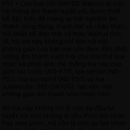
P51 + Loa Sub NS-SW100 Walnut) là một
hệ thống âm thanh tuyệt vời, được thiết
kế đặc biệt để mang lại trải nghiệm âm
thanh sống động, mạnh mẽ và chân thực.
Với thiết kế đẹp mắt và màu Walnut tinh
tế, bộ loa này không chỉ làm nổi bật
không gian của bạn mà còn đem đến chất
lượng âm thanh vượt trội cho mọi thể loại
nhạc và phim ảnh. Hệ thống loa này bao
gồm loa trước (NS-F51), loa center (NS-
P51), loa surround (NS-P51) và loa
subwoofer (NS-SW100), tạo nên một
không gian âm thanh vòm hoàn hảo.
Bộ loa này không chỉ là một sự đầu tư
tuyệt vời cho những ai yêu thích âm nhạc
hay xem phim, mà còn là một sự lựa chọn