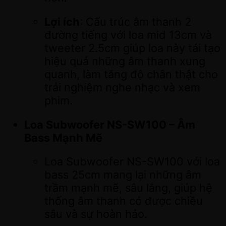
Lợi ích
: Cấu trúc âm thanh 2
đường tiếng với loa mid 13cm và
tweeter 2.5cm giúp loa này tái tạo
hiệu quả những âm thanh xung
quanh, làm tăng độ chân thật cho
trải nghiệm nghe nhạc và xem
phim.
Loa Subwoofer NS-SW100 – Âm
Bass Mạnh Mẽ
Loa Subwoofer NS-SW100 với loa
bass 25cm mang lại những âm
trầm mạnh mẽ, sâu lắng, giúp hệ
thống âm thanh có được chiều
sâu và sự hoàn hảo.