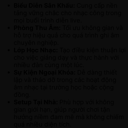
Biểu Diễn Sân Khấu:
Cung cấp nền
tảng vững chắc cho nhạc công trong
mọi buổi trình diễn live.
Phòng Thu Âm:
Tối ưu không gian và
hỗ trợ hiệu quả cho quá trình ghi âm
chuyên nghiệp.
Lớp Học Nhạc:
Tạo điều kiện thuận lợi
cho việc giảng dạy và thực hành với
nhiều đàn cùng một lúc.
Sự Kiện Ngoại Khóa:
Dễ dàng thiết
lập và tháo dỡ trong các hoạt động
âm nhạc tại trường học hoặc cộng
đồng.
Setup Tại Nhà:
Phù hợp với không
gian giới hạn, giúp người chơi tận
hưởng niềm đam mê mà không chiếm
quá nhiều diện tích.