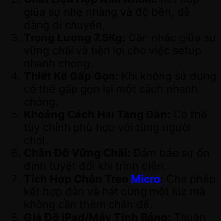
giữa sự nhẹ nhàng và độ bền, dễ
dàng di chuyển.
Trọng Lượng 7.5Kg:
Cân nhắc giữa sự
vững chãi và tiện lợi cho việc setup
nhanh chóng.
Thiết Kế Gấp Gọn:
Khi không sử dụng
có thể gấp gọn lại một cách nhanh
chóng.
Khoảng Cách Hai Tầng Đàn:
Có thể
tùy chỉnh phù hợp với từng người
chơi.
Chân Đỡ Vững Chãi:
Đảm bảo sự ổn
định tuyệt đối khi trình diễn.
Tích Hợp Chân Treo
Micro
:
Cho phép
kết hợp đàn và hát cùng một lúc mà
không cần thêm chân đế.
Giá Đỡ iPad/Máy Tính Bảng:
Thuận