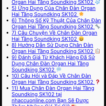
Organ Hai Tầng Soundking SK102
5) Ứng Dụng Của Chân Đàn Organ
Hai Tầng Soundking SK102
6) Thông Số Kỹ Thuật Của Chân Đàn
Organ Hai Tầng Soundking SK102
7) Câu Chuyện Về Chân Đàn Organ
Hai Tầng Soundking SK102
8) Hướng Dẫn Sử Dụng Chân Đàn
Organ Hai Tầng Soundking SK102
9) Đánh Giá Từ Khách Hàng Đã Sử
Dụng Chân Đàn Organ Hai Tầng
Soundking SK102
10) Câu Hỏi và Đáp Về Chân Đàn
Organ Hai Tầng Soundking SK102
11) Mua Chân Đàn Organ Hai Tầng
Soundking SK102 tại
nhaccuonline.com Bạn Sẽ Được