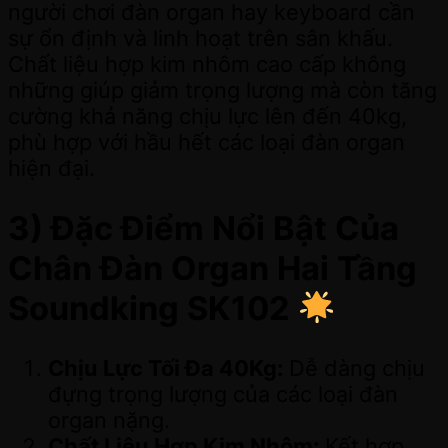
người chơi đàn organ hay keyboard cần
sự ổn định và linh hoạt trên sân khấu.
Chất liệu hợp kim nhôm cao cấp không
những giúp giảm trọng lượng mà còn tăng
cường khả năng chịu lực lên đến 40kg,
phù hợp với hầu hết các loại đàn organ
hiện đại.
3) Đặc Điểm Nổi Bật Của
Chân Đàn Organ Hai Tầng
Soundking SK102
Chịu Lực Tối Đa 40Kg:
Dễ dàng chịu
đựng trọng lượng của các loại đàn
organ nặng.
Chất Liệu Hợp Kim Nhôm:
Kết hợp