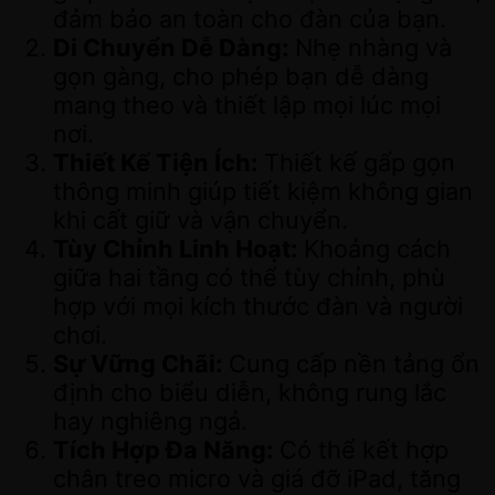
đảm bảo an toàn cho đàn của bạn.
Di Chuyển Dễ Dàng:
Nhẹ nhàng và
gọn gàng, cho phép bạn dễ dàng
mang theo và thiết lập mọi lúc mọi
nơi.
Thiết Kế Tiện Ích:
Thiết kế gấp gọn
thông minh giúp tiết kiệm không gian
khi cất giữ và vận chuyển.
Tùy Chỉnh Linh Hoạt:
Khoảng cách
giữa hai tầng có thể tùy chỉnh, phù
hợp với mọi kích thước đàn và người
chơi.
Sự Vững Chãi:
Cung cấp nền tảng ổn
định cho biểu diễn, không rung lắc
hay nghiêng ngả.
Tích Hợp Đa Năng:
Có thể kết hợp
chân treo micro và giá đỡ iPad, tăng