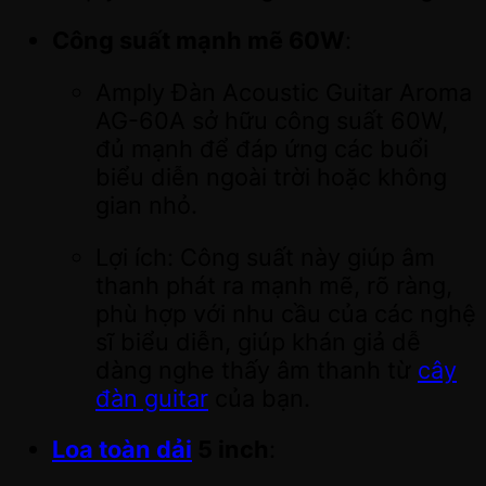
Công suất mạnh mẽ 60W
:
Amply Đàn Acoustic Guitar Aroma
AG-60A sở hữu công suất 60W,
đủ mạnh để đáp ứng các buổi
biểu diễn ngoài trời hoặc không
gian nhỏ.
Lợi ích: Công suất này giúp âm
thanh phát ra mạnh mẽ, rõ ràng,
phù hợp với nhu cầu của các nghệ
sĩ biểu diễn, giúp khán giả dễ
dàng nghe thấy âm thanh từ
cây
đàn guitar
của bạn.
Loa toàn dải
5 inch
: