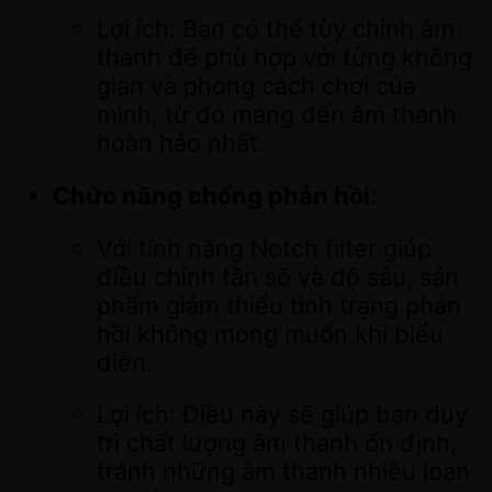
Lợi ích: Bạn có thể tùy chỉnh âm
thanh để phù hợp với từng không
gian và phong cách chơi của
mình, từ đó mang đến âm thanh
hoàn hảo nhất.
Chức năng chống phản hồi
:
Với tính năng Notch filter giúp
điều chỉnh tần số và độ sâu, sản
phẩm giảm thiểu tình trạng phản
hồi không mong muốn khi biểu
diễn.
Lợi ích: Điều này sẽ giúp bạn duy
trì chất lượng âm thanh ổn định,
tránh những âm thanh nhiễu loạn