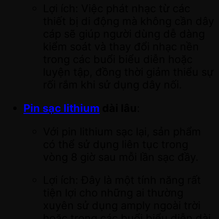
Lợi ích: Việc phát nhạc từ các
thiết bị di động mà không cần dây
cáp sẽ giúp người dùng dễ dàng
kiểm soát và thay đổi nhạc nền
trong các buổi biểu diễn hoặc
luyện tập, đồng thời giảm thiểu sự
rối rắm khi sử dụng dây nối.
Pin sạc lithium
dài lâu
:
Với pin lithium sạc lại, sản phẩm
có thể sử dụng liên tục trong
vòng 8 giờ sau mỗi lần sạc đầy.
Lợi ích: Đây là một tính năng rất
tiện lợi cho những ai thường
xuyên sử dụng amply ngoài trời
hoặc trong các buổi biểu diễn dài,