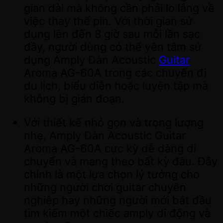
gian dài mà không cần phải lo lắng về
việc thay thế pin. Với thời gian sử
dụng lên đến 8 giờ sau mỗi lần sạc
đầy, người dùng có thể yên tâm sử
dụng Amply Đàn Acoustic
Guitar
Aroma AG-60A trong các chuyến đi
du lịch, biểu diễn hoặc luyện tập mà
không bị gián đoạn.
Với thiết kế nhỏ gọn và trọng lượng
nhẹ, Amply Đàn Acoustic Guitar
Aroma AG-60A cực kỳ dễ dàng di
chuyển và mang theo bất kỳ đâu. Đây
chính là một lựa chọn lý tưởng cho
những người chơi guitar chuyên
nghiệp hay những người mới bắt đầu
tìm kiếm một chiếc amply di động và