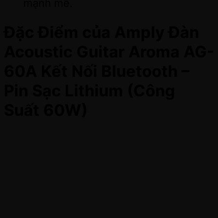
mạnh mẽ.
Đặc Điểm của Amply Đàn
Acoustic Guitar Aroma AG-
60A Kết Nối Bluetooth –
Pin Sạc Lithium (Công
Suất 60W)