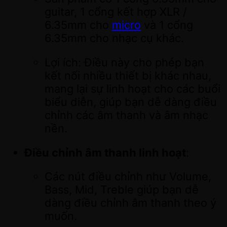
guitar, 1 cổng kết hợp XLR /
6.35mm cho
micro
và 1 cổng
6.35mm cho nhạc cụ khác.
Lợi ích: Điều này cho phép bạn
kết nối nhiều thiết bị khác nhau,
mang lại sự linh hoạt cho các buổi
biểu diễn, giúp bạn dễ dàng điều
chỉnh các âm thanh và âm nhạc
nền.
Điều chỉnh âm thanh linh hoạt
:
Các nút điều chỉnh như Volume,
Bass, Mid, Treble giúp bạn dễ
dàng điều chỉnh âm thanh theo ý
muốn.