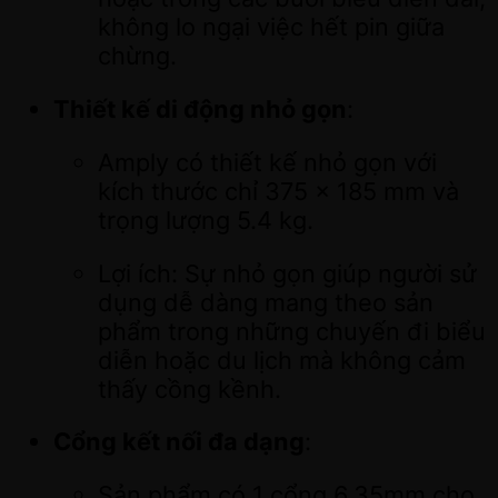
không lo ngại việc hết pin giữa
chừng.
Thiết kế di động nhỏ gọn
:
Amply có thiết kế nhỏ gọn với
kích thước chỉ 375 x 185 mm và
trọng lượng 5.4 kg.
Lợi ích: Sự nhỏ gọn giúp người sử
dụng dễ dàng mang theo sản
phẩm trong những chuyến đi biểu
diễn hoặc du lịch mà không cảm
thấy cồng kềnh.
Cổng kết nối đa dạng
:
Sản phẩm có 1 cổng 6.35mm cho