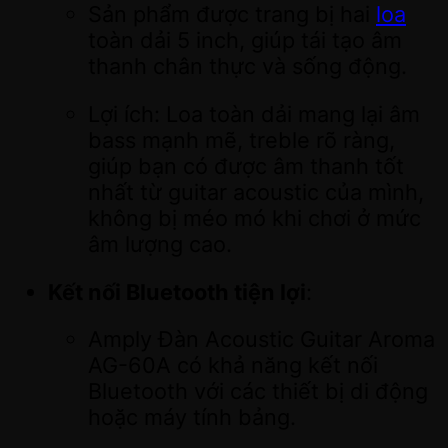
Sản phẩm được trang bị hai
loa
toàn dải 5 inch, giúp tái tạo âm
thanh chân thực và sống động.
Lợi ích: Loa toàn dải mang lại âm
bass mạnh mẽ, treble rõ ràng,
giúp bạn có được âm thanh tốt
nhất từ guitar acoustic của mình,
không bị méo mó khi chơi ở mức
âm lượng cao.
Kết nối Bluetooth tiện lợi
:
Amply Đàn Acoustic Guitar Aroma
AG-60A có khả năng kết nối
Bluetooth với các thiết bị di động
hoặc máy tính bảng.