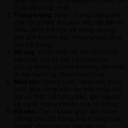
chọn phù hợp nhất.
Trọng lượng
: Nhẹ – Trọng lượng nhẹ
của vòng hãm âm giúp việc lắp đặt và
điều chỉnh trở nên dễ dàng, không
làm ảnh hưởng đến trọng lượng tổng
của bộ trống.
Độ dày
: Được thiết kế để tối ưu hóa
việc hấp thụ và loại bỏ overtone
không mong muốn mà không làm mất
đi âm thanh tự nhiên của trống.
Màu sắc
: Trong suốt – Màu sắc trong
suốt giúp vòng hãm âm hòa nhập với
bất kỳ thiết kế trống nào, giữ nguyên
vẻ ngoại hình esthetic của bộ trống.
Độ bền
: Cao – Mylar giúp sản phẩm
chống chịu tốt trong môi trường khắc
nghiệt, đảm bảo độ bền lâu dài.