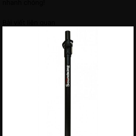
nhanh chóng!
Bài viết liên quan