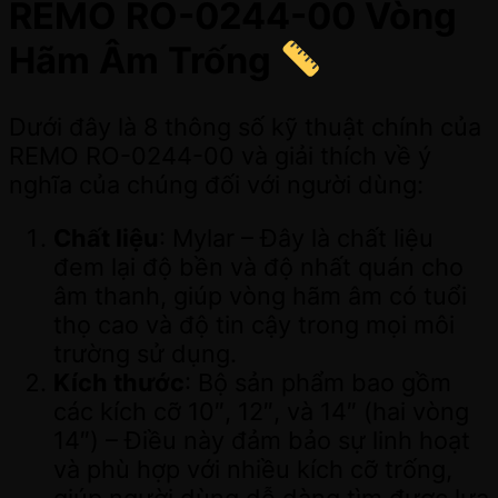
REMO RO-0244-00 Vòng
Hãm Âm Trống
Dưới đây là 8 thông số kỹ thuật chính của
REMO RO-0244-00 và giải thích về ý
nghĩa của chúng đối với người dùng:
Chất liệu
: Mylar – Đây là chất liệu
đem lại độ bền và độ nhất quán cho
âm thanh, giúp vòng hãm âm có tuổi
thọ cao và độ tin cậy trong mọi môi
trường sử dụng.
Kích thước
: Bộ sản phẩm bao gồm
các kích cỡ 10″, 12″, và 14″ (hai vòng
14″) – Điều này đảm bảo sự linh hoạt
và phù hợp với nhiều kích cỡ trống,
giúp người dùng dễ dàng tìm được lựa