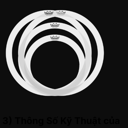
3) Thông Số Kỹ Thuật của