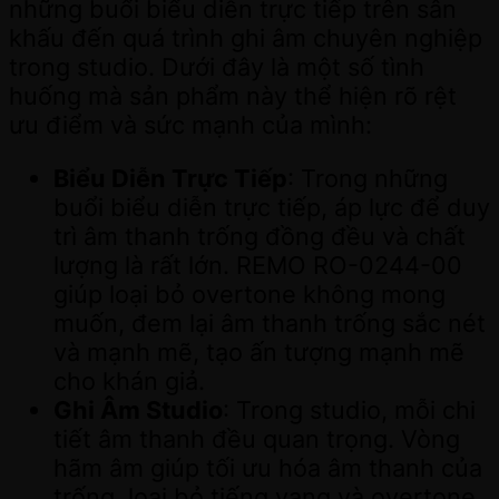
những buổi biểu diễn trực tiếp trên sân
khấu đến quá trình ghi âm chuyên nghiệp
trong studio. Dưới đây là một số tình
huống mà sản phẩm này thể hiện rõ rệt
ưu điểm và sức mạnh của mình:
Biểu Diễn Trực Tiếp
: Trong những
buổi biểu diễn trực tiếp, áp lực để duy
trì âm thanh trống đồng đều và chất
lượng là rất lớn. REMO RO-0244-00
giúp loại bỏ overtone không mong
muốn, đem lại âm thanh trống sắc nét
và mạnh mẽ, tạo ấn tượng mạnh mẽ
cho khán giả.
Ghi Âm Studio
: Trong studio, mỗi chi
tiết âm thanh đều quan trọng. Vòng
hãm âm giúp tối ưu hóa âm thanh của
trống, loại bỏ tiếng vang và overtone,