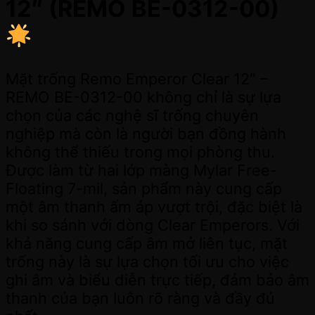
12″ (REMO BE-0312-00)
Mặt trống Remo Emperor Clear 12″ –
REMO BE-0312-00 không chỉ là sự lựa
chọn của các nghệ sĩ trống chuyên
nghiệp mà còn là người bạn đồng hành
không thể thiếu trong mọi phòng thu.
Được làm từ hai lớp màng Mylar Free-
Floating 7-mil, sản phẩm này cung cấp
một âm thanh ấm áp vượt trội, đặc biệt là
khi so sánh với dòng Clear Emperors. Với
khả năng cung cấp âm mở liên tục, mặt
trống này là sự lựa chọn tối ưu cho việc
ghi âm và biểu diễn trực tiếp, đảm bảo âm
thanh của bạn luôn rõ ràng và đầy đủ