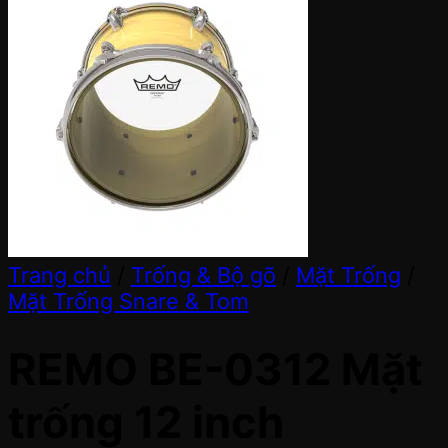
Trang chủ
/
Trống & Bộ gõ
/
Mặt Trống
/
Mặt Trống Snare & Tom
REMO BE-0312 Mặt
trống 12 inch