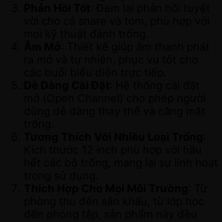
Phản Hồi Tốt
: Đem lại phản hồi tuyệt
vời cho cả snare và tom, phù hợp với
mọi kỹ thuật đánh trống.
Âm Mở
: Thiết kế giúp âm thanh phát
ra mở và tự nhiên, phục vụ tốt cho
các buổi biểu diễn trực tiếp.
Dễ Dàng Cài Đặt
: Hệ thống cài đặt
mở (Open Channel) cho phép người
dùng dễ dàng thay thế và căng mặt
trống.
Tương Thích Với Nhiều Loại Trống
:
Kích thước 12 inch phù hợp với hầu
hết các bộ trống, mang lại sự linh hoạt
trong sử dụng.
Thích Hợp Cho Mọi Môi Trường
: Từ
phòng thu đến sân khấu, từ lớp học
đến phòng tập, sản phẩm này đều