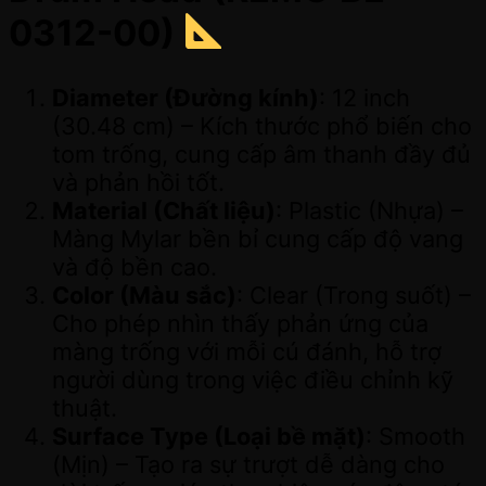
0312-00)
Diameter (Đường kính)
: 12 inch
(30.48 cm) – Kích thước phổ biến cho
tom trống, cung cấp âm thanh đầy đủ
và phản hồi tốt.
Material (Chất liệu)
: Plastic (Nhựa) –
Màng Mylar bền bỉ cung cấp độ vang
và độ bền cao.
Color (Màu sắc)
: Clear (Trong suốt) –
Cho phép nhìn thấy phản ứng của
màng trống với mỗi cú đánh, hỗ trợ
người dùng trong việc điều chỉnh kỹ
thuật.
Surface Type (Loại bề mặt)
: Smooth
(Mịn) – Tạo ra sự trượt dễ dàng cho