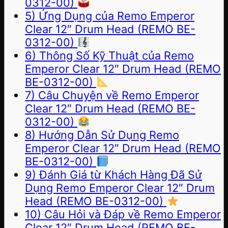
0312-00)
5) Ứng Dụng của Remo Emperor
Clear 12″ Drum Head (REMO BE-
0312-00)
6) Thông Số Kỹ Thuật của Remo
Emperor Clear 12″ Drum Head (REMO
BE-0312-00)
7) Câu Chuyện về Remo Emperor
Clear 12″ Drum Head (REMO BE-
0312-00)
8) Hướng Dẫn Sử Dụng Remo
Emperor Clear 12″ Drum Head (REMO
BE-0312-00)
9) Đánh Giá từ Khách Hàng Đã Sử
Dụng Remo Emperor Clear 12″ Drum
Head (REMO BE-0312-00)
10) Câu Hỏi và Đáp về Remo Emperor
Clear 12″ Drum Head (REMO BE-