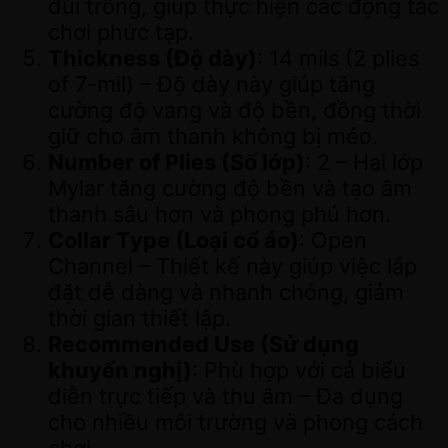
dùi trống, giúp thực hiện các động tác
chơi phức tạp.
Thickness (Độ dày)
: 14 mils (2 plies
of 7-mil) – Độ dày này giúp tăng
cường độ vang và độ bền, đồng thời
giữ cho âm thanh không bị méo.
Number of Plies (Số lớp)
: 2 – Hai lớp
Mylar tăng cường độ bền và tạo âm
thanh sâu hơn và phong phú hơn.
Collar Type (Loại cổ áo)
: Open
Channel – Thiết kế này giúp việc lắp
đặt dễ dàng và nhanh chóng, giảm
thời gian thiết lập.
Recommended Use (Sử dụng
khuyến nghị)
: Phù hợp với cả biểu
diễn trực tiếp và thu âm – Đa dụng
cho nhiều môi trường và phong cách
chơi.