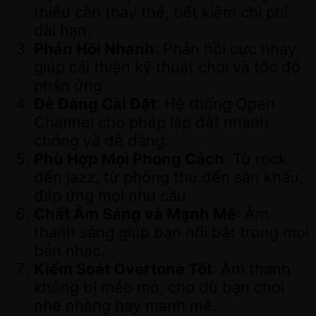
thiểu cần thay thế, tiết kiệm chi phí
dài hạn.
Phản Hồi Nhanh
: Phản hồi cực nhạy
giúp cải thiện kỹ thuật chơi và tốc độ
phản ứng.
Dễ Dàng Cài Đặt
: Hệ thống Open
Channel cho phép lắp đặt nhanh
chóng và dễ dàng.
Phù Hợp Mọi Phong Cách
: Từ rock
đến jazz, từ phòng thu đến sân khấu,
đáp ứng mọi nhu cầu.
Chất Âm Sáng và Mạnh Mẽ
: Âm
thanh sáng giúp bạn nổi bật trong mọi
bản nhạc.
Kiểm Soát Overtone Tốt
: Âm thanh
không bị méo mó, cho dù bạn chơi
nhẹ nhàng hay mạnh mẽ.