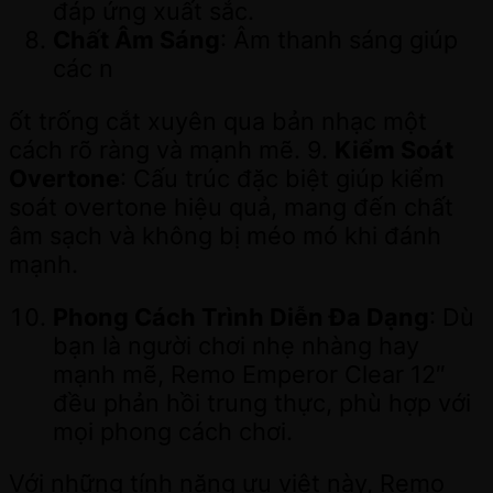
đáp ứng xuất sắc.
Chất Âm Sáng
: Âm thanh sáng giúp
các n
ốt trống cắt xuyên qua bản nhạc một
cách rõ ràng và mạnh mẽ. 9.
Kiểm Soát
Overtone
: Cấu trúc đặc biệt giúp kiểm
soát overtone hiệu quả, mang đến chất
âm sạch và không bị méo mó khi đánh
mạnh.
Phong Cách Trình Diễn Đa Dạng
: Dù
bạn là người chơi nhẹ nhàng hay
mạnh mẽ, Remo Emperor Clear 12″
đều phản hồi trung thực, phù hợp với
mọi phong cách chơi.
Với những tính năng ưu việt này, Remo