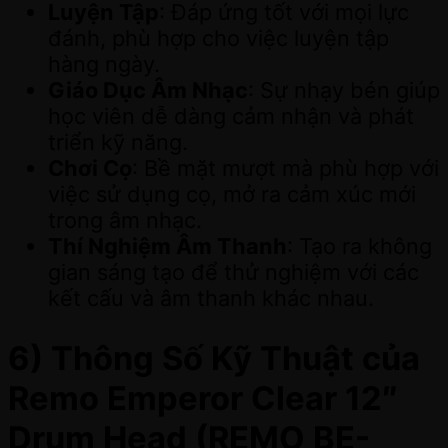
Luyện Tập
: Đáp ứng tốt với mọi lực
đánh, phù hợp cho việc luyện tập
hàng ngày.
Giáo Dục Âm Nhạc
: Sự nhạy bén giúp
học viên dễ dàng cảm nhận và phát
triển kỹ năng.
Chơi Cọ
: Bề mặt mượt mà phù hợp với
việc sử dụng cọ, mở ra cảm xúc mới
trong âm nhạc.
Thí Nghiệm Âm Thanh
: Tạo ra không
gian sáng tạo để thử nghiệm với các
kết cấu và âm thanh khác nhau.
6) Thông Số Kỹ Thuật của
Remo Emperor Clear 12″
Drum Head (REMO BE-