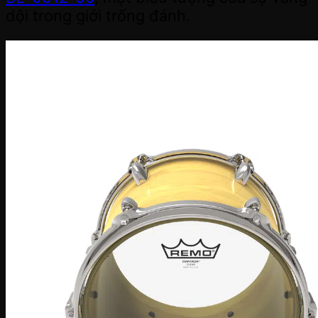
dội trong giới trống đánh.