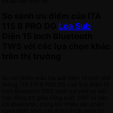
và lắp đặt thực tế
So sánh ưu điểm của ITA
115 B PRO DG
Loa Sub
Điện 15 Inch Bluetooth
TWS với các lựa chọn khác
trên thị trường
So với nhiều mẫu loa sub điện 15 inch phổ
thông, ITA 115 B PRO DG Loa Sub Điện 15
Inch Bluetooth TWS vượt trội nhờ sự kết
hợp đồng bộ giữa công suất, DSP và tiện
ích Bluetooth, trong khi nhiều sản phẩm
cùng phân khúc chỉ dừng ở cấu hình cơ