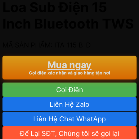
Loa Sub Điện 15
Inch Bluetooth TWS
MÃ SẢN PHẨM: ITA 115 B-D
Mua ngay
Gọi điện xác nhận và giao hàng tận nơi
Gọi Điện
Liên Hệ Zalo
Liên Hệ Chat WhatApp
Để Lại SĐT, Chúng tôi sẽ gọi lại