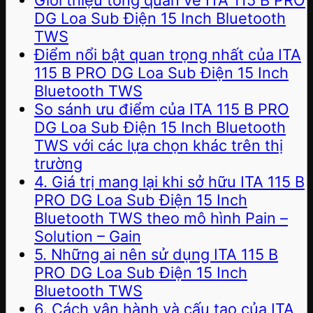
Giới thiệu tổng quan về ITA 115 B PRO
DG Loa Sub Điện 15 Inch Bluetooth
TWS
Điểm nổi bật quan trọng nhất của ITA
115 B PRO DG Loa Sub Điện 15 Inch
Bluetooth TWS
So sánh ưu điểm của ITA 115 B PRO
DG Loa Sub Điện 15 Inch Bluetooth
TWS với các lựa chọn khác trên thị
trường
4. Giá trị mang lại khi sở hữu ITA 115 B
PRO DG Loa Sub Điện 15 Inch
Bluetooth TWS theo mô hình Pain –
Solution – Gain
5. Những ai nên sử dụng ITA 115 B
PRO DG Loa Sub Điện 15 Inch
Bluetooth TWS
6. Cách vận hành và cấu tạo của ITA