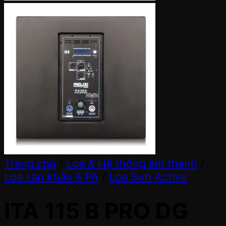
Trang chủ
/
Loa & Hệ thống âm thanh
/
Loa sân khấu & PA
/
Loa Sub Active
ITA 115 B PRO DG