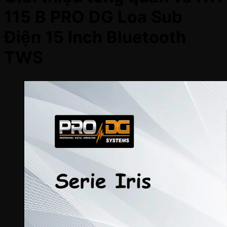
115 B PRO DG Loa Sub
Điện 15 Inch Bluetooth
TWS