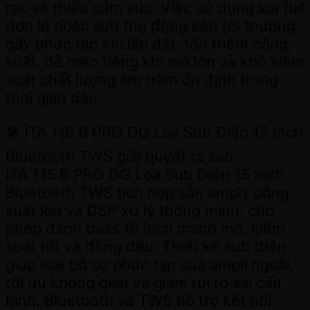
rạc và thiếu cảm xúc. Việc sử dụng loa full
đơn lẻ hoặc sub thụ động kéo rời thường
gây phức tạp khi lắp đặt, tốn thêm công
suất, dễ méo tiếng khi mở lớn và khó kiểm
soát chất lượng âm trầm ổn định trong
thời gian dài.
🛠 ITA 115 B PRO DG Loa Sub Điện 15 Inch
Bluetooth TWS giải quyết ra sao
ITA 115 B PRO DG Loa Sub Điện 15 Inch
Bluetooth TWS tích hợp sẵn amply công
suất lớn và DSP xử lý thông minh, cho
phép đánh bass 15 inch mạnh mẽ, kiểm
soát tốt và đồng đều. Thiết kế sub điện
giúp loại bỏ sự phức tạp của ampli ngoài,
tối ưu không gian và giảm rủi ro sai cấu
hình. Bluetooth và TWS hỗ trợ kết nối