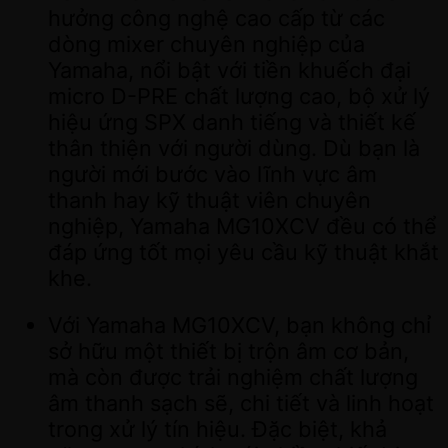
hưởng công nghệ cao cấp từ các
dòng mixer chuyên nghiệp của
Yamaha, nổi bật với tiền khuếch đại
micro D-PRE chất lượng cao, bộ xử lý
hiệu ứng SPX danh tiếng và thiết kế
thân thiện với người dùng. Dù bạn là
người mới bước vào lĩnh vực âm
thanh hay kỹ thuật viên chuyên
nghiệp, Yamaha MG10XCV đều có thể
đáp ứng tốt mọi yêu cầu kỹ thuật khắt
khe.
Với Yamaha MG10XCV, bạn không chỉ
sở hữu một thiết bị trộn âm cơ bản,
mà còn được trải nghiệm chất lượng
âm thanh sạch sẽ, chi tiết và linh hoạt
trong xử lý tín hiệu. Đặc biệt, khả