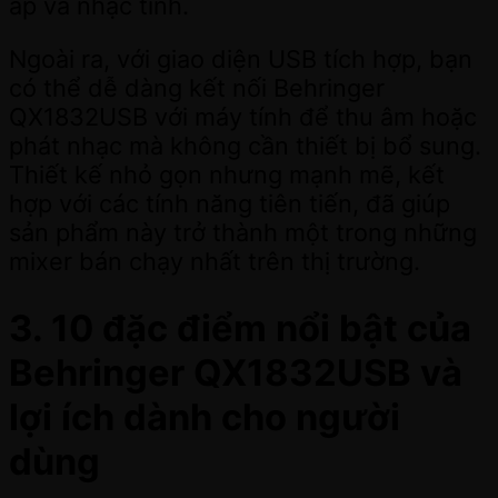
áp và nhạc tính.
Ngoài ra, với giao diện USB tích hợp, bạn
có thể dễ dàng kết nối Behringer
QX1832USB với máy tính để thu âm hoặc
phát nhạc mà không cần thiết bị bổ sung.
Thiết kế nhỏ gọn nhưng mạnh mẽ, kết
hợp với các tính năng tiên tiến, đã giúp
sản phẩm này trở thành một trong những
mixer bán chạy nhất trên thị trường.
3.
10 đặc điểm nổi bật của
Behringer QX1832USB và
lợi ích dành cho người
dùng