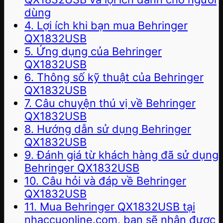
dùng
4. Lợi ích khi bạn mua Behringer
QX1832USB
5. Ứng dụng của Behringer
QX1832USB
6. Thông số kỹ thuật của Behringer
QX1832USB
7. Câu chuyện thú vị về Behringer
QX1832USB
8. Hướng dẫn sử dụng Behringer
QX1832USB
9. Đánh giá từ khách hàng đã sử dụng
Behringer QX1832USB
10. Câu hỏi và đáp về Behringer
QX1832USB
11. Mua Behringer QX1832USB tại
nhaccuonline.com, bạn sẽ nhận được