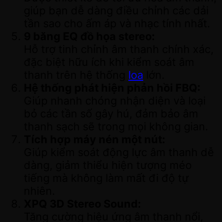
giúp bạn dễ dàng điều chỉnh các dải
tần sao cho ấm áp và nhạc tính nhất.
9 băng EQ đồ họa stereo:
Hỗ trợ tinh chỉnh âm thanh chính xác,
đặc biệt hữu ích khi kiểm soát âm
thanh trên hệ thống
loa
lớn.
Hệ thống phát hiện phản hồi FBQ:
Giúp nhanh chóng nhận diện và loại
bỏ các tần số gây hú, đảm bảo âm
thanh sạch sẽ trong mọi không gian.
Tích hợp máy nén một nút:
Giúp kiểm soát động lực âm thanh dễ
dàng, giảm thiểu hiện tượng méo
tiếng mà không làm mất đi độ tự
nhiên.
XPQ 3D Stereo Sound:
Tăng cường hiệu ứng âm thanh nổi,