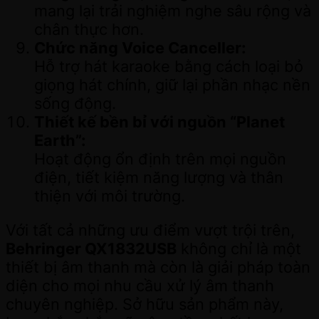
mang lại trải nghiệm nghe sâu rộng và
chân thực hơn.
Chức năng Voice Canceller:
Hỗ trợ hát karaoke bằng cách loại bỏ
giọng hát chính, giữ lại phần nhạc nền
sống động.
Thiết kế bền bỉ với nguồn “Planet
Earth”:
Hoạt động ổn định trên mọi nguồn
điện, tiết kiệm năng lượng và thân
thiện với môi trường.
Với tất cả những ưu điểm vượt trội trên,
Behringer QX1832USB
không chỉ là một
thiết bị âm thanh mà còn là giải pháp toàn
diện cho mọi nhu cầu xử lý âm thanh
chuyên nghiệp. Sở hữu sản phẩm này,