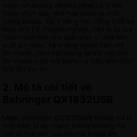
mixer cơ analog với khả năng xử lý âm
thanh đỉnh cao, tích hợp preamp chất
lượng studio, EQ 3 băng tần, cổng USB và
hiệu ứng FX chuyên nghiệp. Đây là sự lựa
chọn hoàn hảo cho các nhạc sĩ, nhà sản
xuất âm nhạc, và những người đam mê
âm thanh, đảm bảo mang lại trải nghiệm
âm thanh vượt trội trong cả biểu diễn trực
tiếp lẫn thu âm.
2.
Mô tả chi tiết về
Behringer QX1832USB
Mixer Behringer QX1832USB không chỉ là
một thiết bị âm thanh thông thường mà
còn là “trái tim” của mọi hệ thống âm