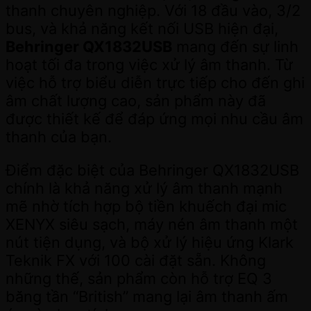
thanh chuyên nghiệp. Với 18 đầu vào, 3/2
bus, và khả năng kết nối USB hiện đại,
Behringer QX1832USB
mang đến sự linh
hoạt tối đa trong việc xử lý âm thanh. Từ
việc hỗ trợ biểu diễn trực tiếp cho đến ghi
âm chất lượng cao, sản phẩm này đã
được thiết kế để đáp ứng mọi nhu cầu âm
thanh của bạn.
Điểm đặc biệt của Behringer QX1832USB
chính là khả năng xử lý âm thanh mạnh
mẽ nhờ tích hợp bộ tiền khuếch đại mic
XENYX siêu sạch, máy nén âm thanh một
nút tiện dụng, và bộ xử lý hiệu ứng Klark
Teknik FX với 100 cài đặt sẵn. Không
những thế, sản phẩm còn hỗ trợ EQ 3
băng tần “British” mang lại âm thanh ấm