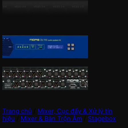
Trang chủ
/
Mixer, Cục đẩy & Xử lý tín
hiệu
/
Mixer & Bàn Trộn Âm
/
Stagebox