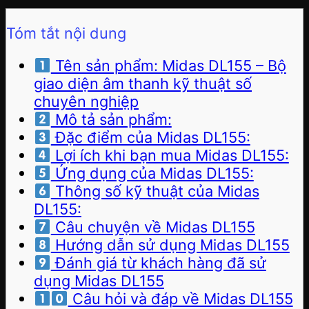
Tóm tắt nội dung
Tên sản phẩm: Midas DL155 – Bộ
giao diện âm thanh kỹ thuật số
chuyên nghiệp
Mô tả sản phẩm:
Đặc điểm của Midas DL155:
Lợi ích khi bạn mua Midas DL155:
Ứng dụng của Midas DL155:
Thông số kỹ thuật của Midas
DL155:
Câu chuyện về Midas DL155
Hướng dẫn sử dụng Midas DL155
Đánh giá từ khách hàng đã sử
dụng Midas DL155
Câu hỏi và đáp về Midas DL155