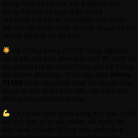
trung thực và rõ nét. Với 8 đầu ra cân
bằng điện tử và giao diện AES3
(AES/EBU) 8 kênh, sản phẩm cho phép
kết nối với nhiều thiết bị khác nhau, hỗ trợ
tần số 48 kHz và 96 kHz.
Hệ thống mạng AES50 cung cấp khả
năng kết nối kép, đảm bảo tính ổn định và
dự phòng khi sử dụng trong các hệ thống
âm thanh phức tạp. Điều này giúp
Midas
DL155
hoạt động linh hoạt trong các ứng
dụng từ sân khấu trực tiếp, hội nghị đến
phòng thu chuyên nghiệp.
Vỏ ngoài chắc chắn bằng kim loại, thiết
kế nhỏ gọn giúp sản phẩm dễ dàng lắp
đặt và di chuyển. Đồng thời, tính năng
điều khiển từ xa qua bảng điều khiển