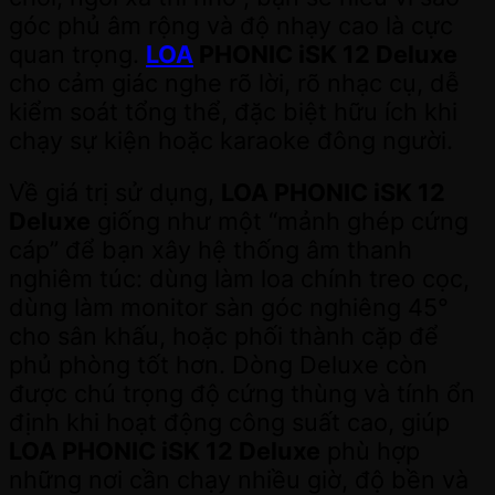
góc phủ âm rộng và độ nhạy cao là cực
quan trọng.
LOA
PHONIC iSK 12 Deluxe
cho cảm giác nghe rõ lời, rõ nhạc cụ, dễ
kiểm soát tổng thể, đặc biệt hữu ích khi
chạy sự kiện hoặc karaoke đông người.
Về giá trị sử dụng,
LOA PHONIC iSK 12
Deluxe
giống như một “mảnh ghép cứng
cáp” để bạn xây hệ thống âm thanh
nghiêm túc: dùng làm loa chính treo cọc,
dùng làm monitor sàn góc nghiêng 45°
cho sân khấu, hoặc phối thành cặp để
phủ phòng tốt hơn. Dòng Deluxe còn
được chú trọng độ cứng thùng và tính ổn
định khi hoạt động công suất cao, giúp
LOA PHONIC iSK 12 Deluxe
phù hợp
những nơi cần chạy nhiều giờ, độ bền và