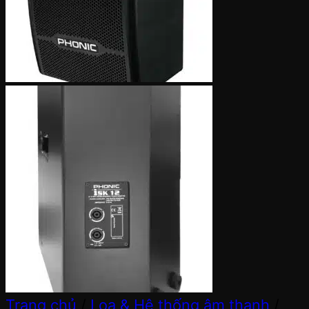
Trang chủ
/
Loa & Hệ thống âm thanh
/