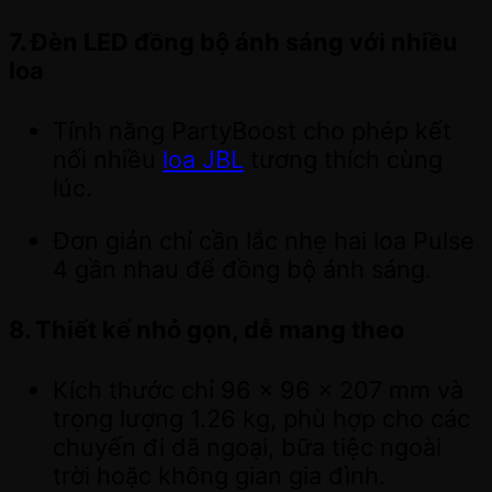
7. Đèn LED đồng bộ ánh sáng với nhiều
loa
Tính năng PartyBoost cho phép kết
nối nhiều
loa JBL
tương thích cùng
lúc.
Đơn giản chỉ cần lắc nhẹ hai loa Pulse
4 gần nhau để đồng bộ ánh sáng.
8. Thiết kế nhỏ gọn, dễ mang theo
Kích thước chỉ 96 x 96 x 207 mm và
trọng lượng 1.26 kg, phù hợp cho các
chuyến đi dã ngoại, bữa tiệc ngoài
trời hoặc không gian gia đình.