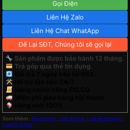
Gọi Điện
Liên Hệ Zalo
Liên Hệ Chat WhatApp
Để Lại SĐT, Chúng tôi sẽ gọi lại
Sản phẩm được bảo hành 12 tháng.
Trả góp qua thẻ tín dụng.
Đổi trả 7 ngày nếu lỗi NSX.
Hỗ trợ tận tâm 24/7.
Hàng chính hãng CO,CQ.
Miễn phí giao hàng nội thành.
Hàng mới 100% .
Xem thêm :
Bluetooth
,
Loa active
,
Loa Bluetooth
,
Loa Di Động