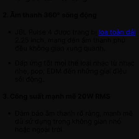
2. Âm thanh 360° sống động
JBL Pulse 4 được trang bị
loa toàn dải
2.25 inch, mang đến âm thanh phủ
đều không gian xung quanh.
Đáp ứng tốt mọi thể loại nhạc từ nhạc
nhẹ, pop, EDM đến những giai điệu
sôi động.
3. Công suất mạnh mẽ 20W RMS
Đảm bảo âm thanh rõ ràng, mạnh mẽ
dù sử dụng trong không gian nhỏ
hoặc ngoài trời.