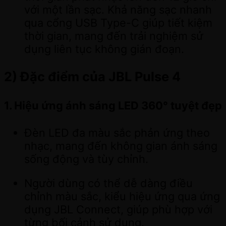
với một lần sạc. Khả năng sạc nhanh
qua cổng USB Type-C giúp tiết kiệm
thời gian, mang đến trải nghiệm sử
dụng liên tục không gián đoạn.
2) Đặc điểm của JBL Pulse 4
1. Hiệu ứng ánh sáng LED 360° tuyệt đẹp
Đèn LED đa màu sắc phản ứng theo
nhạc, mang đến không gian ánh sáng
sống động và tùy chỉnh.
Người dùng có thể dễ dàng điều
chỉnh màu sắc, kiểu hiệu ứng qua ứng
dụng JBL Connect, giúp phù hợp với
từng bối cảnh sử dụng.