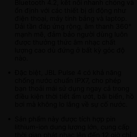
Bluetooth 4.2, kết nối nhanh chóng và
ổn định với các thiết bị di động như
điện thoại, máy tính bảng và laptop.
Dải tần đáp ứng rộng, âm thanh 360°
mạnh mẽ, đảm bảo người dùng luôn
được thưởng thức âm nhạc chất
lượng cao dù đứng ở bất kỳ góc độ
nào.
Đặc biệt, JBL Pulse 4 có khả năng
chống nước chuẩn IPX7, cho phép
bạn thoải mái sử dụng ngay cả trong
điều kiện thời tiết ẩm ướt, bãi biển, hồ
bơi mà không lo lắng về sự cố nước.
Sản phẩm này được tích hợp pin
lithium-ion dung lượng lớn, cung cấp
thời gian phát nhạc lên đến 12 giờ chỉ