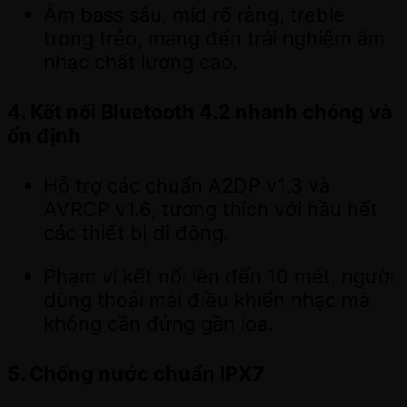
Âm bass sâu, mid rõ ràng, treble
trong trẻo, mang đến trải nghiệm âm
nhạc chất lượng cao.
4. Kết nối Bluetooth 4.2 nhanh chóng và
ổn định
Hỗ trợ các chuẩn A2DP v1.3 và
AVRCP v1.6, tương thích với hầu hết
các thiết bị di động.
Phạm vi kết nối lên đến 10 mét, người
dùng thoải mái điều khiển nhạc mà
không cần đứng gần loa.
5. Chống nước chuẩn IPX7