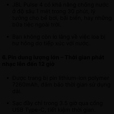
JBL Pulse 4 có khả năng chống nước
ở độ sâu 1 mét trong 30 phút, lý
tưởng cho bể bơi, bãi biển, hay những
bữa tiệc ngoài trời.
Bạn không còn lo lắng về việc loa bị
hư hỏng do tiếp xúc với nước.
6. Pin dung lượng lớn – Thời gian phát
nhạc lên đến 12 giờ
Được trang bị pin lithium-ion polymer
7260mAh, đảm bảo thời gian sử dụng
dài.
Sạc đầy chỉ trong 3.5 giờ qua cổng
USB Type-C, tiết kiệm thời gian.