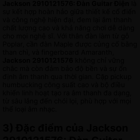
Jackson 2910121576: Đàn Guitar Điện
là
sự kết hợp hoàn hảo giữa thiết kế cổ điển
và công nghệ hiện đại, đem lại âm thanh
chất lượng cao và khả năng chơi dễ dàng
cho mọi nghệ sĩ. Với thân đàn làm từ gỗ
Poplar, cần đàn Maple được củng cố bằng
than chì, và fingerboard Amaranth,
Jackson 2910121576
không chỉ vững
chắc mà còn đảm bảo độ bền và sự ổn
định âm thanh qua thời gian. Cặp pickup
humbucking công suất cao và bộ điều
khiển linh hoạt tạo ra âm thanh đa dạng,
từ sâu lắng đến chói lọi, phù hợp với mọi
thể loại âm nhạc.
3) Đặc điểm của Jackson