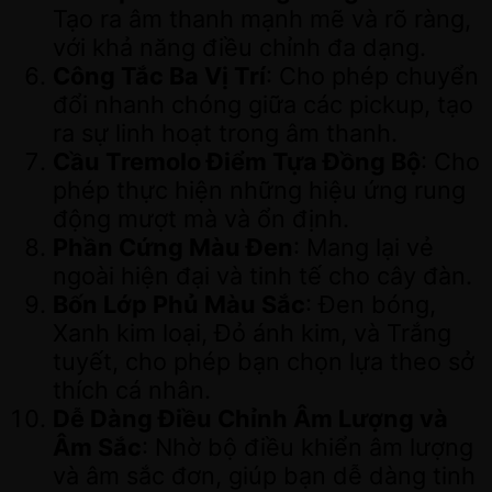
Tạo ra âm thanh mạnh mẽ và rõ ràng,
với khả năng điều chỉnh đa dạng.
Công Tắc Ba Vị Trí
: Cho phép chuyển
đổi nhanh chóng giữa các pickup, tạo
ra sự linh hoạt trong âm thanh.
Cầu Tremolo Điểm Tựa Đồng Bộ
: Cho
phép thực hiện những hiệu ứng rung
động mượt mà và ổn định.
Phần Cứng Màu Đen
: Mang lại vẻ
ngoài hiện đại và tinh tế cho cây đàn.
Bốn Lớp Phủ Màu Sắc
: Đen bóng,
Xanh kim loại, Đỏ ánh kim, và Trắng
tuyết, cho phép bạn chọn lựa theo sở
thích cá nhân.
Dễ Dàng Điều Chỉnh Âm Lượng và
Âm Sắc
: Nhờ bộ điều khiển âm lượng
và âm sắc đơn, giúp bạn dễ dàng tinh