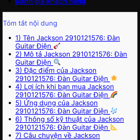
Đánh giá khách hàng
Tóm tắt nội dung
1) Tên Jackson 2910121576: Đàn
Guitar Điện
2) Mô tả Jackson 2910121576: Đàn
Guitar Điện
3) Đặc điểm của Jackson
2910121576: Đàn Guitar Điện
4) Lợi ích khi bạn mua Jackson
2910121576: Đàn Guitar Điện
5) Ứng dụng của Jackson
2910121576: Đàn Guitar Điện
6) Thông số kỹ thuật của Jackson
2910121576: Đàn Guitar Điện
7) Câu chuyện về Jackson