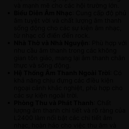
và mạnh mẽ cho các hội trường lớn.
Biểu Diễn Âm Nhạc
: Cung cấp độ phủ
âm tuyệt vời và chất lượng âm thanh
sống động cho các sự kiện âm nhạc,
từ nhạc cổ điển đến rock.
Nhà Thờ và Nhà Nguyện
: Phù hợp với
nhu cầu âm thanh trong các không
gian tôn giáo, mang lại âm thanh chân
thực và sống động.
Hệ Thống Âm Thanh Ngoài Trời
: Có
khả năng chịu đựng các điều kiện
ngoại cảnh khắc nghiệt, phù hợp cho
các sự kiện ngoài trời.
Phòng Thu và Phát Thanh
: Chất
lượng âm thanh chi tiết và rõ ràng của
L2400 làm nổi bật các chi tiết âm
nhạc, hoàn hảo cho việc thu âm và