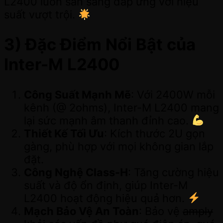
L2400 luôn sẵn sàng đáp ứng với hiệu
suất vượt trội.
3) Đặc Điểm Nổi Bật của
Inter-M L2400
Công Suất Mạnh Mẽ
: Với 2400W mỗi
kênh (@ 2ohms), Inter-M L2400 mang
lại sức mạnh âm thanh đỉnh cao.
Thiết Kế Tối Ưu
: Kích thước 2U gọn
gàng, phù hợp với mọi không gian lắp
đặt.
Công Nghệ Class-H
: Tăng cường hiệu
suất và độ ổn định, giúp Inter-M
L2400 hoạt động hiệu quả hơn.
Mạch Bảo Vệ An Toàn
: Bảo vệ
amply