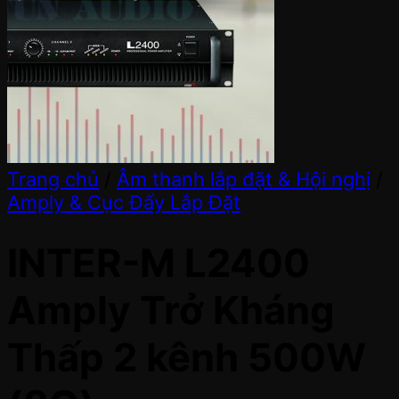
Trang chủ
/
Âm thanh lắp đặt & Hội nghị
/
Amply & Cục Đẩy Lắp Đặt
INTER-M L2400
Amply Trở Kháng
Thấp 2 kênh 500W