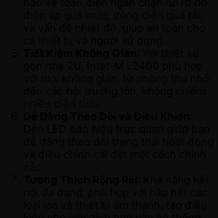
bảo vệ toàn diện ngăn chặn rủi ro do
điện áp quá mức, dòng diện quá tải,
và vấn đề nhiệt độ, giúp an toàn cho
cả thiết bị và người sử dụng.
Tiết Kiệm Không Gian
: Với thiết kế
gọn nhẹ 2U, Inter-M L2400 phù hợp
với mọi không gian, từ phòng thu nhỏ
đến các hội trường lớn, không chiếm
nhiều diện tích.
Dễ Dàng Theo Dõi và Điều Khiển
:
Đèn LED báo hiệu trực quan giúp bạn
dễ dàng theo dõi trạng thái hoạt động
và điều chỉnh cài đặt một cách chính
xác.
Tương Thích Rộng Rãi
: Khả năng kết
nối đa dạng, phù hợp với hầu hết các
loại loa và thiết bị âm thanh, tạo điều
kiện cho việc tích hợp vào hệ thống