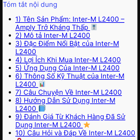
Tóm tắt nội dung
1) Tên Sản Phẩm: Inter-M L2400 –
Amply Trở Kháng Thấp
2) Mô tả Inter-M L2400
3) Đặc Điểm Nổi Bật của Inter-M
L2400
4) Lợi Ích Khi Mua Inter-M L2400
5) Ứng Dụng Của Inter-M L2400
6) Thông Số Kỹ Thuật của Inter-M
L2400
7) Câu Chuyện Về Inter-M L2400
8) Hướng Dẫn Sử Dụng Inter-M
L2400
9) Đánh Giá Từ Khách Hàng Đã Sử
Dụng Inter-M L2400
10) Câu Hỏi và Đáp Về Inter-M L2400