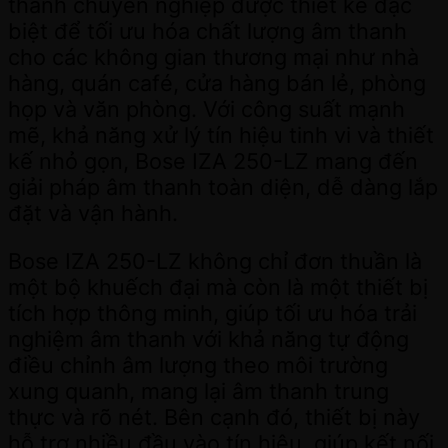
thanh chuyên nghiệp được thiết kế đặc
biệt để tối ưu hóa chất lượng âm thanh
cho các không gian thương mại như nhà
hàng, quán café, cửa hàng bán lẻ, phòng
họp và văn phòng. Với công suất mạnh
mẽ, khả năng xử lý tín hiệu tinh vi và thiết
kế nhỏ gọn, Bose IZA 250-LZ mang đến
giải pháp âm thanh toàn diện, dễ dàng lắp
đặt và vận hành.
Bose IZA 250-LZ không chỉ đơn thuần là
một bộ khuếch đại mà còn là một thiết bị
tích hợp thông minh, giúp tối ưu hóa trải
nghiệm âm thanh với khả năng tự động
điều chỉnh âm lượng theo môi trường
xung quanh, mang lại âm thanh trung
thực và rõ nét. Bên cạnh đó, thiết bị này
hỗ trợ nhiều đầu vào tín hiệu, giúp kết nối