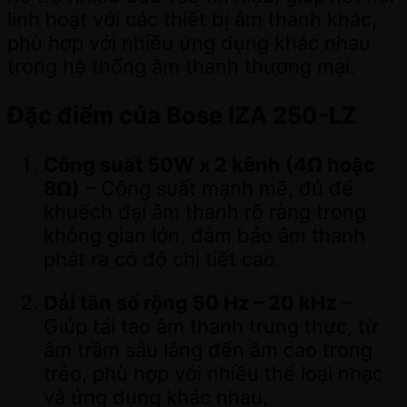
linh hoạt với các thiết bị âm thanh khác,
phù hợp với nhiều ứng dụng khác nhau
trong hệ thống âm thanh thương mại.
Đặc điểm của Bose IZA 250-LZ
Công suất 50W x 2 kênh (4Ω hoặc
8Ω)
– Công suất mạnh mẽ, đủ để
khuếch đại âm thanh rõ ràng trong
không gian lớn, đảm bảo âm thanh
phát ra có độ chi tiết cao.
Dải tần số rộng 50 Hz – 20 kHz
–
Giúp tái tạo âm thanh trung thực, từ
âm trầm sâu lắng đến âm cao trong
trẻo, phù hợp với nhiều thể loại nhạc
và ứng dụng khác nhau.