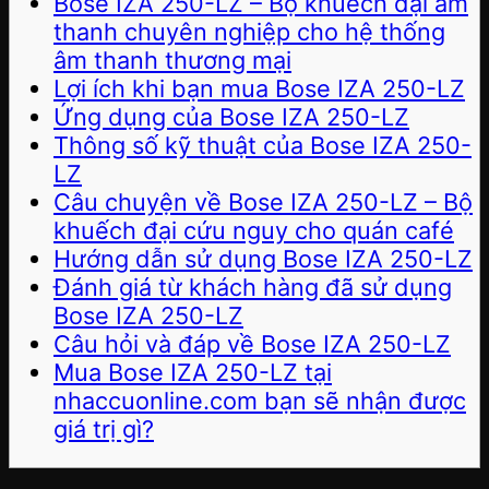
Bose IZA 250-LZ – Bộ khuếch đại âm
thanh chuyên nghiệp cho hệ thống
âm thanh thương mại
Lợi ích khi bạn mua Bose IZA 250-LZ
Ứng dụng của Bose IZA 250-LZ
Thông số kỹ thuật của Bose IZA 250-
LZ
Câu chuyện về Bose IZA 250-LZ – Bộ
khuếch đại cứu nguy cho quán café
Hướng dẫn sử dụng Bose IZA 250-LZ
Đánh giá từ khách hàng đã sử dụng
Bose IZA 250-LZ
Câu hỏi và đáp về Bose IZA 250-LZ
Mua Bose IZA 250-LZ tại
nhaccuonline.com bạn sẽ nhận được
giá trị gì?