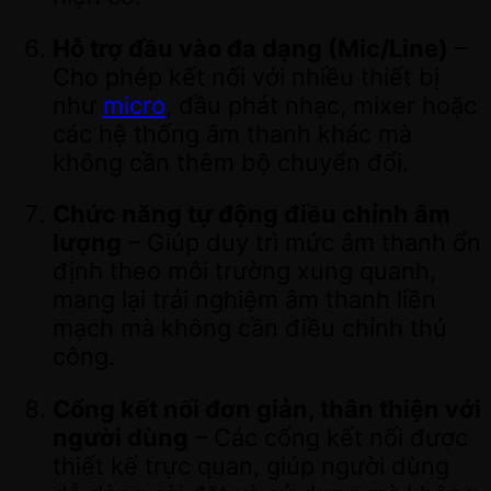
Hỗ trợ đầu vào đa dạng (Mic/Line)
–
Cho phép kết nối với nhiều thiết bị
như
micro
, đầu phát nhạc, mixer hoặc
các hệ thống âm thanh khác mà
không cần thêm bộ chuyển đổi.
Chức năng tự động điều chỉnh âm
lượng
– Giúp duy trì mức âm thanh ổn
định theo môi trường xung quanh,
mang lại trải nghiệm âm thanh liền
mạch mà không cần điều chỉnh thủ
công.
Cổng kết nối đơn giản, thân thiện với
người dùng
– Các cổng kết nối được
thiết kế trực quan, giúp người dùng