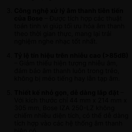
Công nghệ xử lý âm thanh tiên tiến
của Bose
– Được tích hợp các thuật
toán tinh vi giúp tối ưu hóa âm thanh
theo thời gian thực, mang lại trải
nghiệm nghe nhạc tốt nhất.
Tỷ lệ tín hiệu trên nhiễu cao (>85dB)
– Giảm thiểu hiện tượng nhiễu âm,
đảm bảo âm thanh luôn trong trẻo,
không bị méo tiếng hay lẫn tạp âm.
Thiết kế nhỏ gọn, dễ dàng lắp đặt
–
Với kích thước chỉ 44 mm x 214 mm x
305 mm, Bose IZA 250-LZ không
chiếm nhiều diện tích, có thể dễ dàng
tích hợp vào các hệ thống âm thanh
hiện có.