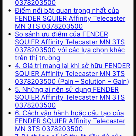
0378203500
Điểm nổi bật quan trọng nhất của
FENDER SQUIER Affinity Telecaster
MN 3TS 0378203500
So sánh ưu điểm của FENDER
SQUIER Affinity Telecaster MN 3TS
0378203500 với các lựa chọn khác
trên thị trường
4. Giá trị mang lại khi sở hữu FENDER
SQUIER Affinity Telecaster MN 3TS
0378203500 (Pain – Solution – Gain)
5. Những ai nên sử dụng FENDER
SQUIER Affinity Telecaster MN 3TS
0378203500
6. Cách vận hành hoặc cấu tạo của
FENDER SQUIER Affinity Telecaster
MN 3TS 0378203500