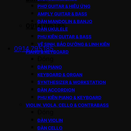
PHƠ GUITAR & HIỆU ỨNG
AMPLY GUITAR & BASS
ĐÀN MANDOLIN & BANJO
0914795185
ĐÀN UKULELE
PHỤ KIỆN GUITAR & BASS
VỆ SINH, BẢO DƯỠNG & LINH KIỆN
0914.795.185
PIANO & KEYBOARD
Đóng
ĐÀN PIANO
KEYBOARD & ORGAN
SYNTHESIZER & WORKSTATION
ĐÀN ACCORDION
PHỤ KIỆN PIANO & KEYBOARD
VIOLIN, VIOLA, CELLO & CONTRABASS
Đóng
ĐÀN VIOLIN
ĐÀN CELLO