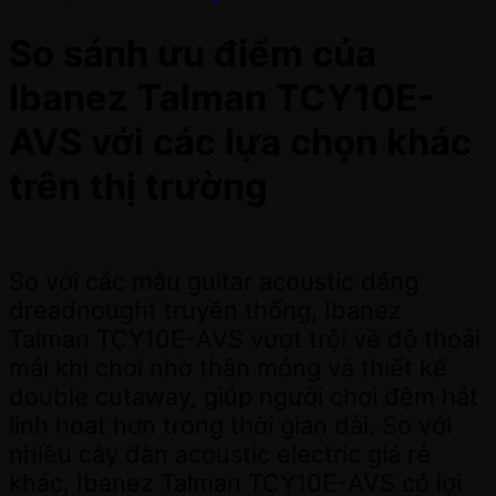
So sánh ưu điểm của
Ibanez Talman TCY10E-
AVS với các lựa chọn khác
trên thị trường
So với các mẫu guitar acoustic dáng
dreadnought truyền thống, Ibanez
Talman TCY10E-AVS vượt trội về độ thoải
mái khi chơi nhờ thân mỏng và thiết kế
double cutaway, giúp người chơi đệm hát
linh hoạt hơn trong thời gian dài. So với
nhiều cây đàn acoustic electric giá rẻ
khác, Ibanez Talman TCY10E-AVS có lợi