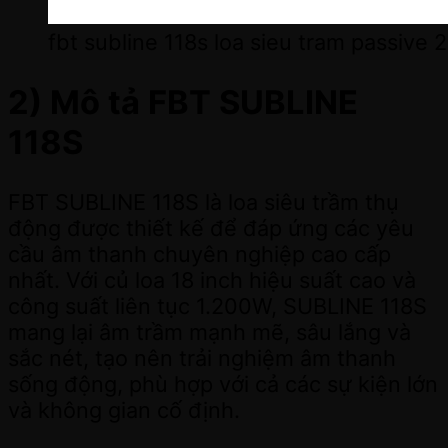
fbt subline 118s loa sieu tram passive
2) Mô tả FBT SUBLINE
118S
FBT SUBLINE 118S là loa siêu trầm thụ
động được thiết kế để đáp ứng các yêu
cầu âm thanh chuyên nghiệp cao cấp
nhất. Với củ loa 18 inch hiệu suất cao và
công suất liên tục 1.200W, SUBLINE 118S
mang lại âm trầm mạnh mẽ, sâu lắng và
sắc nét, tạo nên trải nghiệm âm thanh
sống động, phù hợp với cả các sự kiện lớn
và không gian cố định.