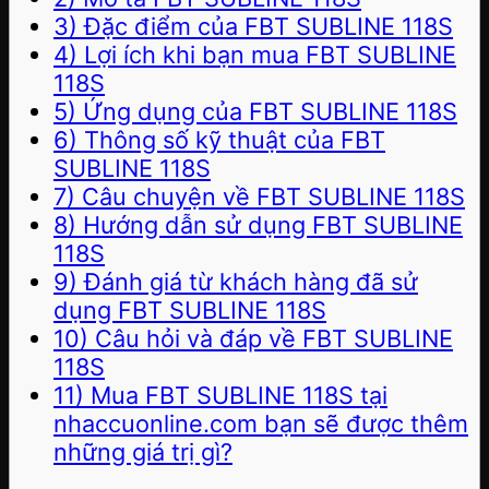
3) Đặc điểm của FBT SUBLINE 118S
4) Lợi ích khi bạn mua FBT SUBLINE
118S
5) Ứng dụng của FBT SUBLINE 118S
6) Thông số kỹ thuật của FBT
SUBLINE 118S
7) Câu chuyện về FBT SUBLINE 118S
8) Hướng dẫn sử dụng FBT SUBLINE
118S
9) Đánh giá từ khách hàng đã sử
dụng FBT SUBLINE 118S
10) Câu hỏi và đáp về FBT SUBLINE
118S
11) Mua FBT SUBLINE 118S tại
nhaccuonline.com bạn sẽ được thêm
những giá trị gì?