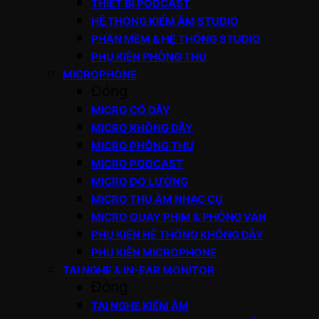
THIẾT BỊ PODCAST
HỆ THỐNG KIỂM ÂM STUDIO
PHẦN MỀM & HỆ THỐNG STUDIO
PHỤ KIỆN PHÒNG THU
MICROPHONE
Đóng
MICRO CÓ DÂY
MICRO KHÔNG DÂY
MICRO PHÒNG THU
MICRO PODCAST
MICRO ĐO LƯỜNG
MICRO THU ÂM NHẠC CỤ
MICRO QUAY PHIM & PHỎNG VẤN
PHỤ KIỆN HỆ THỐNG KHÔNG DÂY
PHỤ KIỆN MICROPHONE
TAI NGHE & IN-EAR MONITOR
Đóng
TAI NGHE KIỂM ÂM