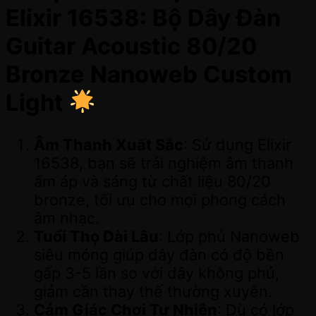
Elixir 16538: Bộ Dây Đàn
Guitar Acoustic 80/20
Bronze Nanoweb Custom
Light
Âm Thanh Xuất Sắc
: Sử dụng Elixir
16538, bạn sẽ trải nghiệm âm thanh
ấm áp và sáng từ chất liệu 80/20
bronze, tối ưu cho mọi phong cách
âm nhạc.
Tuổi Thọ Dài Lâu
: Lớp phủ Nanoweb
siêu mỏng giúp dây đàn có độ bền
gấp 3-5 lần so với dây không phủ,
giảm cần thay thế thường xuyên.
Cảm Giác Chơi Tự Nhiên
: Dù có lớp