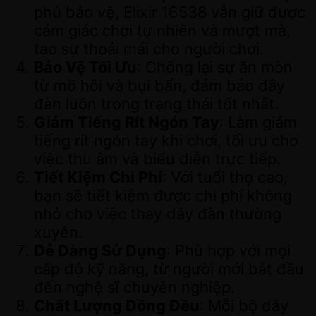
phủ bảo vệ, Elixir 16538 vẫn giữ được
cảm giác chơi tự nhiên và mượt mà,
tạo sự thoải mái cho người chơi.
Bảo Vệ Tối Ưu
: Chống lại sự ăn mòn
từ mồ hôi và bụi bẩn, đảm bảo dây
đàn luôn trong trạng thái tốt nhất.
Giảm Tiếng Rít Ngón Tay
: Làm giảm
tiếng rít ngón tay khi chơi, tối ưu cho
việc thu âm và biểu diễn trực tiếp.
Tiết Kiệm Chi Phí
: Với tuổi thọ cao,
bạn sẽ tiết kiệm được chi phí không
nhỏ cho việc thay dây đàn thường
xuyên.
Dễ Dàng Sử Dụng
: Phù hợp với mọi
cấp độ kỹ năng, từ người mới bắt đầu
đến nghệ sĩ chuyên nghiệp.
Chất Lượng Đồng Đều
: Mỗi bộ dây