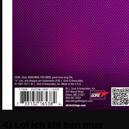
4) Lợi ích khi bạn mua