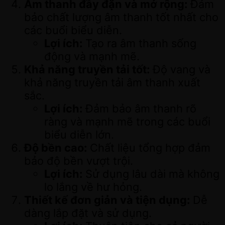
Âm thanh đầy đặn và mở rộng:
Đảm
bảo chất lượng âm thanh tốt nhất cho
các buổi biểu diễn.
Lợi ích:
Tạo ra âm thanh sống
động và mạnh mẽ.
Khả năng truyền tải tốt:
Độ vang và
khả năng truyền tải âm thanh xuất
sắc.
Lợi ích:
Đảm bảo âm thanh rõ
ràng và mạnh mẽ trong các buổi
biểu diễn lớn.
Độ bền cao:
Chất liệu tổng hợp đảm
bảo độ bền vượt trội.
Lợi ích:
Sử dụng lâu dài mà không
lo lắng về hư hỏng.
Thiết kế đơn giản và tiện dụng:
Dễ
dàng lắp đặt và sử dụng.