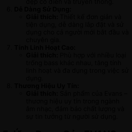
đẹp cổ điển và truyền thống.
Dễ Dàng Sử Dụng:
Giải thích:
Thiết kế đơn giản và
tiện dụng, dễ dàng lắp đặt và sử
dụng cho cả người mới bắt đầu và
chuyên gia.
Tính Linh Hoạt Cao:
Giải thích:
Phù hợp với nhiều loại
trống bass khác nhau, tăng tính
linh hoạt và đa dụng trong việc sử
dụng.
Thương Hiệu Uy Tín:
Giải thích:
Sản phẩm của Evans –
thương hiệu uy tín trong ngành
âm nhạc, đảm bảo chất lượng và
sự tin tưởng từ người sử dụng.