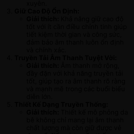
xuyên.
Giữ Cao Độ Ổn Định:
Giải thích:
Khả năng giữ cao độ
tốt với ít cần điều chỉnh tinh giúp
tiết kiệm thời gian và công sức,
đảm bảo âm thanh luôn ổn định
và chính xác.
Truyền Tải Âm Thanh Tuyệt Vời:
Giải thích:
Âm thanh mở rộng,
đầy đặn với khả năng truyền tải
tốt, giúp tạo ra âm thanh rõ ràng
và mạnh mẽ trong các buổi biểu
diễn lớn.
Thiết Kế Dạng Truyền Thống:
Giải thích:
Thiết kế mô phỏng da
bê không chỉ mang lại âm thanh
chất lượng mà còn giữ được vẻ