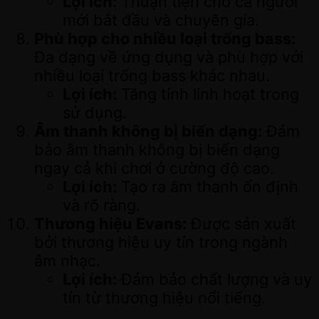
Lợi ích:
Thuận tiện cho cả người
mới bắt đầu và chuyên gia.
Phù hợp cho nhiều loại trống bass:
Đa dạng về ứng dụng và phù hợp với
nhiều loại trống bass khác nhau.
Lợi ích:
Tăng tính linh hoạt trong
sử dụng.
Âm thanh không bị biến dạng:
Đảm
bảo âm thanh không bị biến dạng
ngay cả khi chơi ở cường độ cao.
Lợi ích:
Tạo ra âm thanh ổn định
và rõ ràng.
Thương hiệu Evans:
Được sản xuất
bởi thương hiệu uy tín trong ngành
âm nhạc.
Lợi ích:
Đảm bảo chất lượng và uy
tín từ thương hiệu nổi tiếng.