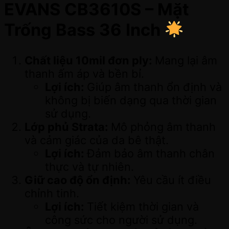
EVANS CB3610S – Mặt
Trống Bass 36 Inch
Chất liệu 10mil đơn ply:
Mang lại âm
thanh ấm áp và bền bỉ.
Lợi ích:
Giúp âm thanh ổn định và
không bị biến dạng qua thời gian
sử dụng.
Lớp phủ Strata:
Mô phỏng âm thanh
và cảm giác của da bê thật.
Lợi ích:
Đảm bảo âm thanh chân
thực và tự nhiên.
Giữ cao độ ổn định:
Yêu cầu ít điều
chỉnh tinh.
Lợi ích:
Tiết kiệm thời gian và
công sức cho người sử dụng.