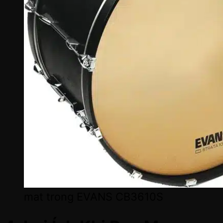
mat trong EVANS CB3610S