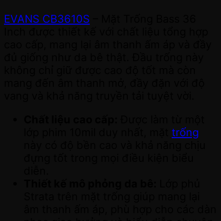
EVANS CB3610S
– Mặt Trống Bass 36
Inch được thiết kế với chất liệu tổng hợp
cao cấp, mang lại âm thanh ấm áp và đầy
đủ giống như da bê thật. Đầu trống này
không chỉ giữ được cao độ tốt mà còn
mang đến âm thanh mở, đầy đặn với độ
vang và khả năng truyền tải tuyệt vời.
Chất liệu cao cấp:
Được làm từ một
lớp phim 10mil duy nhất, mặt
trống
này có độ bền cao và khả năng chịu
đựng tốt trong mọi điều kiện biểu
diễn.
Thiết kế mô phỏng da bê:
Lớp phủ
Strata trên mặt trống giúp mang lại
âm thanh ấm áp, phù hợp cho các dàn