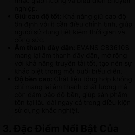
nhạc giao hưởng và biểu diễn chuyên
nghiệp.
Giữ cao độ tốt:
Khả năng giữ cao độ
ổn định với ít cần điều chỉnh tinh, giúp
người sử dụng tiết kiệm thời gian và
công sức.
Âm thanh đầy đặn:
EVANS CB3610S
mang lại âm thanh đầy đặn, mở rộng
với khả năng truyền tải tốt, tạo nên sự
khác biệt trong mỗi buổi biểu diễn.
Độ bền cao:
Chất liệu tổng hợp không
chỉ mang lại âm thanh chất lượng mà
còn đảm bảo độ bền, giúp sản phẩm
tồn tại lâu dài ngay cả trong điều kiện
sử dụng khắc nghiệt.
3. Đặc Điểm Nổi Bật Của