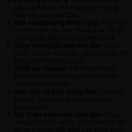
gắn và tháo ra mà không làm hỏng
dây đàn hay cần đàn.
Khả năng tương thích rộng
: Phù hợp
với hầu hết các loại đàn guitar, kể cả
những cây đàn có bàn phím rộng.
Tăng cường độ bền dây đàn
: Giảm
thiểu sự mài mòn dây đàn khi thay đổi
tông đàn thường xuyên.
Thiết kế nhỏ gọn
: Dễ dàng mang
theo bên mình trong mọi buổi biểu
diễn hay luyện tập.
Màu sắc và kiểu dáng đẹp
: Thiết kế
tinh tế, đẹp mắt, phù hợp với mọi
phong cách.
Cải thiện hiệu suất chơi đàn
: Giúp
nâng cao chất lượng âm thanh và dễ
dàng chuyển đổi giữa các tông đàn.