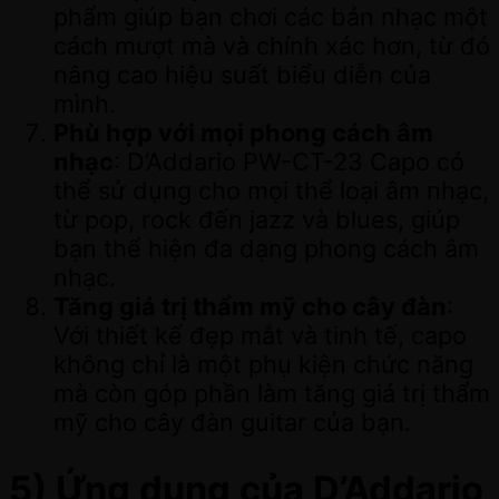
phẩm giúp bạn chơi các bản nhạc một
cách mượt mà và chính xác hơn, từ đó
nâng cao hiệu suất biểu diễn của
mình.
Phù hợp với mọi phong cách âm
nhạc
: D’Addario PW-CT-23 Capo có
thể sử dụng cho mọi thể loại âm nhạc,
từ pop, rock đến jazz và blues, giúp
bạn thể hiện đa dạng phong cách âm
nhạc.
Tăng giá trị thẩm mỹ cho cây đàn
:
Với thiết kế đẹp mắt và tinh tế, capo
không chỉ là một phụ kiện chức năng
mà còn góp phần làm tăng giá trị thẩm
mỹ cho cây đàn guitar của bạn.
5) Ứng dụng của D’Addario