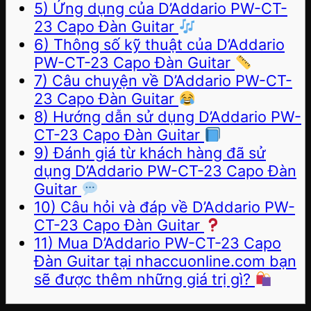
5) Ứng dụng của D’Addario PW-CT-
23 Capo Đàn Guitar
6) Thông số kỹ thuật của D’Addario
PW-CT-23 Capo Đàn Guitar
7) Câu chuyện về D’Addario PW-CT-
23 Capo Đàn Guitar
8) Hướng dẫn sử dụng D’Addario PW-
CT-23 Capo Đàn Guitar
9) Đánh giá từ khách hàng đã sử
dụng D’Addario PW-CT-23 Capo Đàn
Guitar
10) Câu hỏi và đáp về D’Addario PW-
CT-23 Capo Đàn Guitar
11) Mua D’Addario PW-CT-23 Capo
Đàn Guitar tại nhaccuonline.com bạn
sẽ được thêm những giá trị gì?