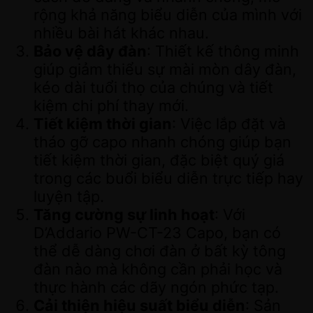
rộng khả năng biểu diễn của mình với
nhiều bài hát khác nhau.
Bảo vệ dây đàn
: Thiết kế thông minh
giúp giảm thiểu sự mài mòn dây đàn,
kéo dài tuổi thọ của chúng và tiết
kiệm chi phí thay mới.
Tiết kiệm thời gian
: Việc lắp đặt và
tháo gỡ capo nhanh chóng giúp bạn
tiết kiệm thời gian, đặc biệt quý giá
trong các buổi biểu diễn trực tiếp hay
luyện tập.
Tăng cường sự linh hoạt
: Với
D’Addario PW-CT-23 Capo, bạn có
thể dễ dàng chơi đàn ở bất kỳ tông
đàn nào mà không cần phải học và
thực hành các dãy ngón phức tạp.
Cải thiện hiệu suất biểu diễn
: Sản