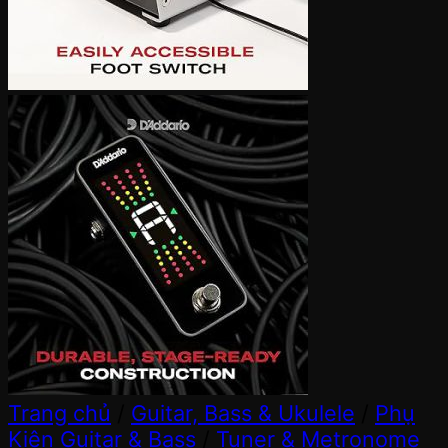
Trang chủ
/
Guitar, Bass & Ukulele
/
Phụ
Kiện Guitar & Bass
/
Tuner & Metronome