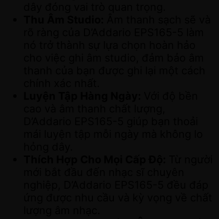
dây đóng vai trò quan trọng.
Thu Âm Studio:
Âm thanh sạch sẽ và
rõ ràng của D’Addario EPS165-5 làm
nó trở thành sự lựa chọn hoàn hảo
cho việc ghi âm studio, đảm bảo âm
thanh của bạn được ghi lại một cách
chính xác nhất.
Luyện Tập Hàng Ngày:
Với độ bền
cao và âm thanh chất lượng,
D’Addario EPS165-5 giúp bạn thoải
mái luyện tập mỗi ngày mà không lo
hỏng dây.
Thích Hợp Cho Mọi Cấp Độ:
Từ người
mới bắt đầu đến nhạc sĩ chuyên
nghiệp, D’Addario EPS165-5 đều đáp
ứng được nhu cầu và kỳ vọng về chất
lượng âm nhạc.