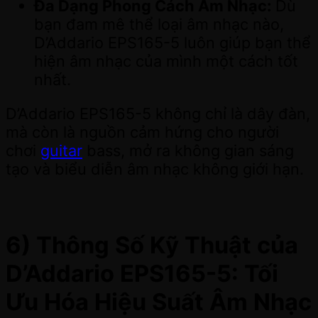
Đa Dạng Phong Cách Âm Nhạc:
Dù
bạn đam mê thể loại âm nhạc nào,
D’Addario EPS165-5 luôn giúp bạn thể
hiện âm nhạc của mình một cách tốt
nhất.
D’Addario EPS165-5 không chỉ là dây đàn,
mà còn là nguồn cảm hứng cho người
chơi
guitar
bass, mở ra không gian sáng
tạo và biểu diễn âm nhạc không giới hạn.
6) Thông Số Kỹ Thuật của
D’Addario EPS165-5: Tối
Ưu Hóa Hiệu Suất Âm Nhạc