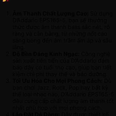
Âm Thanh Chất Lượng Cao:
Sử dụng
D’Addario EPS165-5, bạn sẽ thưởng
thức được âm thanh bass sắc nét, rõ
ràng và cân bằng, từ những nốt cao
sáng bóng đến âm trầm ấm áp và sâu
lắng.
Độ Bền Đáng Kinh Ngạc:
Công nghệ
sản xuất tiên tiến của D’Addario đảm
bảo dây có tuổi thọ cao, giúp bạn tiết
kiệm chi phí thay thế và bảo dưỡng.
Tối Ưu Hóa Cho Mọi Phong Cách:
Dù
bạn chơi Jazz, Rock, Pop hay bất kỳ
thể loại nhạc nào, D’Addario EPS165-5
đều cung cấp chất lượng âm thanh tốt
nhất phù hợp với mọi phong cách.
Lắp Đặt Dễ Dàng:
Dây được thiết kế