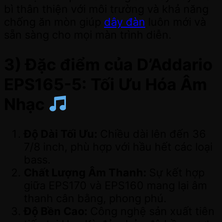
bì thân thiện với môi trường và khả năng
chống ăn mòn giúp
dây đàn
luôn mới và
sẵn sàng cho mọi màn trình diễn.
3) Đặc điểm của D’Addario
EPS165-5: Tối Ưu Hóa Âm
Nhạc
Độ Dài Tối Ưu:
Chiều dài lên đến 36
7/8 inch, phù hợp với hầu hết các loại
bass.
Chất Lượng Âm Thanh:
Sự kết hợp
giữa EPS170 và EPS160 mang lại âm
thanh cân bằng, phong phú.
Độ Bền Cao:
Công nghệ sản xuất tiên