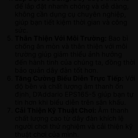
để lắp đặt nhanh chóng và dễ dàng,
không cần dụng cụ chuyên nghiệp,
giúp bạn tiết kiệm thời gian và công
sức.
Thân Thiện Với Môi Trường:
Bao bì
chống ăn mòn và thân thiện với môi
trường giúp giảm thiểu ảnh hưởng
đến hành tinh của chúng ta, đồng thời
bảo quản dây đàn tốt hơn.
Tăng Cường Biểu Diễn Trực Tiếp:
Với
độ bền và chất lượng âm thanh ổn
định, D’Addario EPS165-5 giúp bạn tự
tin hơn khi biểu diễn trên sân khấu.
Cải Thiện Kỹ Thuật Chơi:
Âm thanh
chất lượng cao từ dây đàn khích lệ
người chơi thử nghiệm và cải thiện kỹ
thuật chơi của mình.