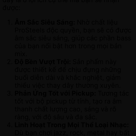
được:
Âm Sắc Siêu Sáng:
Nhờ chất liệu
ProSteels độc quyền, bạn sẽ có được
âm sắc siêu sáng, giúp các phần bass
của bạn nổi bật hơn trong mọi bản
mix.
Độ Bền Vượt Trội:
Sản phẩm này
được thiết kế để chịu đựng những
buổi diễn dài và khắc nghiệt, giảm
thiểu việc thay dây thường xuyên.
Phản Ứng Tốt với Pickup:
Tương tác
tốt với bộ pickup từ tính, tạo ra âm
thanh chất lượng cao, sáng và rõ
ràng, với độ sâu và đa sắc.
Linh Hoạt Trong Mọi Thể Loại Nhạc:
Dù bạn chơi jazz, rock, metal hay bất