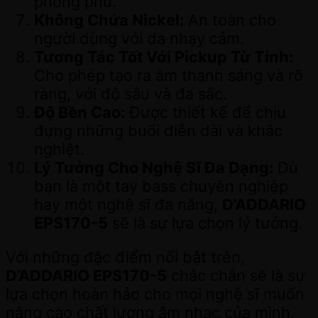
phong phú.
Không Chứa Nickel:
An toàn cho
người dùng với da nhạy cảm.
Tương Tác Tốt Với Pickup Từ Tính:
Cho phép tạo ra âm thanh sáng và rõ
ràng, với độ sâu và đa sắc.
Độ Bền Cao:
Được thiết kế để chịu
đựng những buổi diễn dài và khắc
nghiệt.
Lý Tưởng Cho Nghệ Sĩ Đa Dạng:
Dù
bạn là một tay bass chuyên nghiệp
hay một nghệ sĩ đa năng,
D’ADDARIO
EPS170-5
sẽ là sự lựa chọn lý tưởng.
Với những đặc điểm nổi bật trên,
D’ADDARIO EPS170-5
chắc chắn sẽ là sự
lựa chọn hoàn hảo cho mọi nghệ sĩ muốn
nâng cao chất lượng âm nhạc của mình.