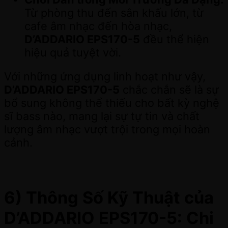
Từ phòng thu đến sân khấu lớn, từ
cafe âm nhạc đến hòa nhạc,
D’ADDARIO EPS170-5
đều thể hiện
hiệu quả tuyệt vời.
Với những ứng dụng linh hoạt như vậy,
D’ADDARIO EPS170-5
chắc chắn sẽ là sự
bổ sung không thể thiếu cho bất kỳ nghệ
sĩ bass nào, mang lại sự tự tin và chất
lượng âm nhạc vượt trội trong mọi hoàn
cảnh.
6) Thông Số Kỹ Thuật của
D’ADDARIO EPS170-5: Chi