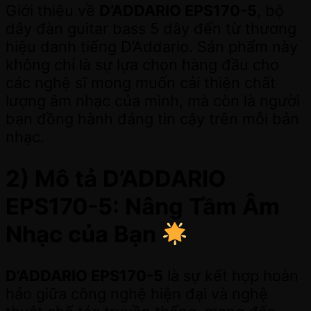
Giới thiệu về
D’ADDARIO EPS170-5
, bộ
dây đàn guitar bass 5 dây đến từ thương
hiệu danh tiếng D’Addario. Sản phẩm này
không chỉ là sự lựa chọn hàng đầu cho
các nghệ sĩ mong muốn cải thiện chất
lượng âm nhạc của mình, mà còn là người
bạn đồng hành đáng tin cậy trên mỗi bản
nhạc.
2) Mô tả D’ADDARIO
EPS170-5: Nâng Tầm Âm
Nhạc của Bạn
D’ADDARIO EPS170-5
là sự kết hợp hoàn
hảo giữa công nghệ hiện đại và nghệ