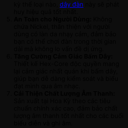
kỳ thể loại nào,
dây đàn
này sẽ phát
huy hiệu quả tốt nhất.
An Toàn cho Người Dùng:
Không
chứa Nickel, thân thiện với người
dùng có làn da nhạy cảm, đảm bảo
bạn có thể chơi đàn trong thời gian
dài mà không lo vấn đề dị ứng.
Tăng Cường Cảm Giác Bấm Dây:
Thiết kế Hex-Core độc quyền mang
lại cảm giác nhất quán khi bấm dây,
giúp bạn dễ dàng kiểm soát và biểu
đạt mình qua âm nhạc.
Cải Thiện Chất Lượng Âm Thanh:
Sản xuất tại Hoa Kỳ theo các tiêu
chuẩn chính xác cao, đảm bảo chất
lượng âm thanh tốt nhất cho các buổi
biểu diễn và ghi âm.