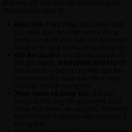
phù hợp với một loạt các tình huống và
nhu cầu của nghệ sĩ:
Biểu Diễn Trực Tiếp:
Sản phẩm phát
huy hiệu quả cao nhất khi sử dụng
trong các buổi diễn live, nơi âm thanh
sáng và rõ ràng là yếu tố quan trọng.
Ghi Âm Studio:
Với độ sắc nét và chi
tiết âm thanh,
D’ADDARIO EPS170-5
là lựa chọn lý tưởng cho việc ghi âm
chuyên nghiệp, giúp các track bass
của bạn nổi bật trong mix.
Thực Hành và Sáng Tác:
Âm sắc
sáng và đáp ứng tốt giúp nghệ sĩ dễ
dàng thực hành và sáng tác, thậm chí
khi chơi solo hoặc làm việc trên các ý
tưởng mới.
Chơi Đàn trong Môi Trường Đa Dạng: