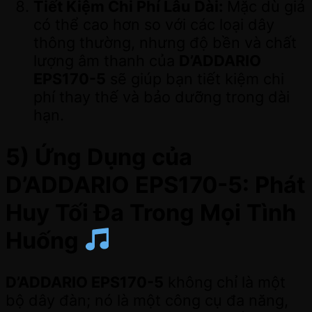
Tiết Kiệm Chi Phí Lâu Dài:
Mặc dù giá
có thể cao hơn so với các loại dây
thông thường, nhưng độ bền và chất
lượng âm thanh của
D’ADDARIO
EPS170-5
sẽ giúp bạn tiết kiệm chi
phí thay thế và bảo dưỡng trong dài
hạn.
5) Ứng Dụng của
D’ADDARIO EPS170-5: Phát
Huy Tối Đa Trong Mọi Tình
Huống
D’ADDARIO EPS170-5
không chỉ là một
bộ dây đàn; nó là một công cụ đa năng,