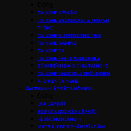
Đóng
TAI NGHE KIỂM ÂM
TAI NGHE BROADCAST & TRUYỀN
THÔNG
TAI NGHE BLUETOOTH & TWS
TAI NGHE GAMING
TAI NGHE DJ
TAI NGHE HI-FI & AUDIOPHILE
BỘ KHUẾCH ĐẠI & CHIA TAI NGHE
TAI NGHE NHẠC CỤ & TRỐNG ĐIỆN
PHỤ KIỆN TAI NGHE
ÂM THANH LẮP ĐẶT & HỘI NGHỊ
Đóng
LOA LẮP ĐẶT
AMPLY & CỤC ĐẨY LẮP ĐẶT
HỆ THỐNG HỘI NGHỊ
MATRIX, DSP & PHÂN VÙNG ÂM