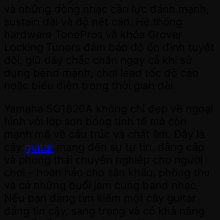
và những dòng nhạc cần lực đánh mạnh,
sustain dài và độ nét cao. Hệ thống
hardware TonePros và khóa Grover
Locking Tuners đảm bảo độ ổn định tuyệt
đối, giữ dây chắc chắn ngay cả khi sử
dụng bend mạnh, chơi lead tốc độ cao
hoặc biểu diễn trong thời gian dài.
Yamaha SG1820A không chỉ đẹp về ngoại
hình với lớp sơn bóng tinh tế mà còn
mạnh mẽ về cấu trúc và chất âm. Đây là
cây
guitar
mang đến sự tự tin, đẳng cấp
và phong thái chuyên nghiệp cho người
chơi – hoàn hảo cho sân khấu, phòng thu
và cả những buổi jam cùng band nhạc.
Nếu bạn đang tìm kiếm một cây guitar
đáng tin cậy, sang trọng và có khả năng