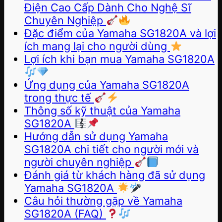
Điện Cao Cấp Dành Cho Nghệ Sĩ
Chuyên Nghiệp
Đặc điểm của Yamaha SG1820A và lợi
ích mang lại cho người dùng
Lợi ích khi bạn mua Yamaha SG1820A
Ứng dụng của Yamaha SG1820A
trong thực tế
Thông số kỹ thuật của Yamaha
SG1820A
Hướng dẫn sử dụng Yamaha
SG1820A chi tiết cho người mới và
người chuyên nghiệp
Đánh giá từ khách hàng đã sử dụng
Yamaha SG1820A
Câu hỏi thường gặp về Yamaha
SG1820A (FAQ)