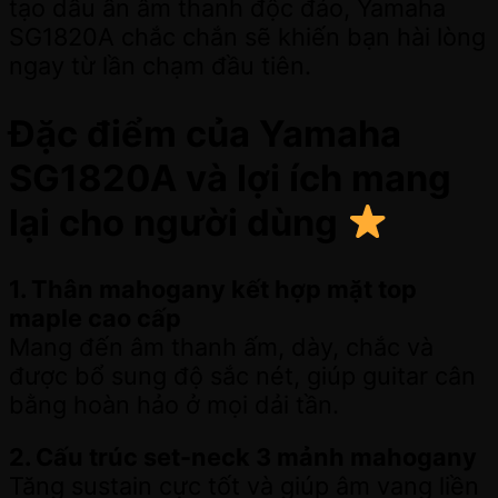
tạo dấu ấn âm thanh độc đáo, Yamaha
SG1820A chắc chắn sẽ khiến bạn hài lòng
ngay từ lần chạm đầu tiên.
Đặc điểm của Yamaha
SG1820A và lợi ích mang
lại cho người dùng
1. Thân mahogany kết hợp mặt top
maple cao cấp
Mang đến âm thanh ấm, dày, chắc và
được bổ sung độ sắc nét, giúp guitar cân
bằng hoàn hảo ở mọi dải tần.
2. Cấu trúc set-neck 3 mảnh mahogany
Tăng sustain cực tốt và giúp âm vang liền