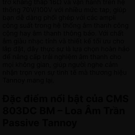
trở kháng thấp 16Ω và vận hành trên hệ
thống 70V/100V với nhiều mức tap, giúp
bạn dễ dàng phối ghép với các ampli
công suất trong hệ thống âm thanh công
cộng hay âm thanh thông báo. Với chất
âm giàu nhạc tính và thiết kế tối ưu cho
lắp đặt, đây thực sự là lựa chọn hoàn hảo
để nâng cấp trải nghiệm âm thanh cho
mọi không gian, giúp người nghe cảm
nhận trọn vẹn sự tinh tế mà thương hiệu
Tannoy mang lại.
Đặc điểm nổi bật của CMS
803DC BM – Loa Âm Trần
Passive Tannoy