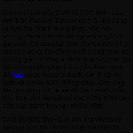
Điểm nổi bật của CMS 803DC BM – Loa
Âm Trần Passive Tannoy nằm ở khả năng
tái tạo âm thanh trung thực, sắc nét
nhưng vẫn ấm áp và dễ nghe trong thời
gian dài. Công nghệ Dual Concentric giúp
tạo ra trường âm đồng nhất trong toàn bộ
không gian, không bị lệch pha hay mất chi
tiết khi người nghe di chuyển. Bên cạnh
đó,
loa
được trang bị back-can thép mạ
kẽm và baffle ABS chống cháy, đáp ứng
tiêu chuẩn quốc tế về độ bền và an toàn,
phù hợp cho lắp đặt tại các công trình cao
cấp, vận hành liên tục nhiều năm.
CMS 803DC BM – Loa Âm Trần Passive
Tannoy còn hỗ trợ linh hoạt hai chế độ: