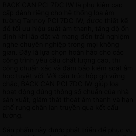
BACK CAN PCI 7DC IW là phụ kiện cao
cấp dành riêng cho hệ thống loa âm
tường Tannoy PCI 7DC IW, được thiết kế
để tối ưu hiệu suất âm thanh, tăng độ ổn
định khi lắp đặt và mang đến trải nghiệm
nghe chuyên nghiệp trong mọi không
gian. Đây là lựa chọn hoàn hảo cho các
công trình yêu cầu chất lượng cao, thi
công chuẩn xác và đảm bảo kiểm soát âm
học tuyệt vời. Với cấu trúc hộp gỗ vững
chắc, BACK CAN PCI 7DC IW giúp loa
hoạt động đúng thông số chuẩn của nhà
sản xuất, giảm thất thoát âm thanh và hạn
chế rung chấn lan truyền qua kết cấu
tường.
Sản phẩm này được phát triển để phục vụ