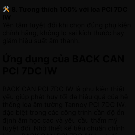
8. Tương thích 100% với loa PCI 7DC
IW
Yên tâm tuyệt đối khi chọn đúng phụ kiện
chính hãng, không lo sai kích thước hay
giảm hiệu suất âm thanh.
Ứng dụng của BACK CAN
PCI 7DC IW
BACK CAN PCI 7DC IW là phụ kiện thiết
yếu giúp phát huy tối đa hiệu quả của hệ
thống loa âm tường Tannoy PCI 7DC IW,
đặc biệt trong các công trình cần độ ổn
định âm học cao và yêu cầu thẩm mỹ
tuyệt đối. Nhờ thiết kế tiêu chuẩn chính