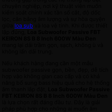
chuyên nghiệp, nơi kỹ thuật viên muốn
kiểm soát chính xác tần số cắt, độ dốc
lọc, cân bằng âm lượng và sự hòa quyện
giữa
loa sub
và loa vệ tinh. Khi được thiết
lập đúng,
Loa Subwoofer Passive FBT
KEIRON 8S B 8 Inch 600W Màu Đen
mang lại dải trầm gọn, sạch, không ù và
không lấn dải trung.
Nếu khách hàng đang cần một mẫu
subwoofer passive gọn, bền, đẹp, dễ tích
hợp vào không gian cao cấp và có khả
năng bổ sung bass hiệu quả cho hệ thống
âm thanh lắp đặt,
Loa Subwoofer Passive
FBT KEIRON 8S B 8 Inch 600W Màu Đen
là lựa chọn rất đáng đầu tư. Đây là giải
pháp phù hợp cho những ai muốn âm