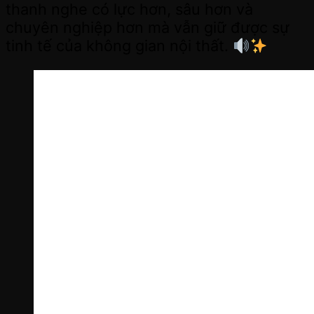
thanh nghe có lực hơn, sâu hơn và
chuyên nghiệp hơn mà vẫn giữ được sự
tinh tế của không gian nội thất.