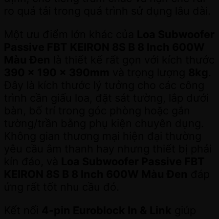
ro quá tải trong quá trình sử dụng lâu dài.
Một ưu điểm lớn khác của
Loa Subwoofer
Passive FBT KEIRON 8S B 8 Inch 600W
Màu Đen
là thiết kế rất gọn với kích thước
390 x 190 x 390mm
và trọng lượng
8kg
.
Đây là kích thước lý tưởng cho các công
trình cần giấu loa, đặt sát tường, lắp dưới
bàn, bố trí trong góc phòng hoặc gắn
tường/trần bằng phụ kiện chuyên dụng.
Không gian thương mại hiện đại thường
yêu cầu âm thanh hay nhưng thiết bị phải
kín đáo, và
Loa Subwoofer Passive FBT
KEIRON 8S B 8 Inch 600W Màu Đen
đáp
ứng rất tốt nhu cầu đó.
Kết nối
4-pin Euroblock In & Link
giúp