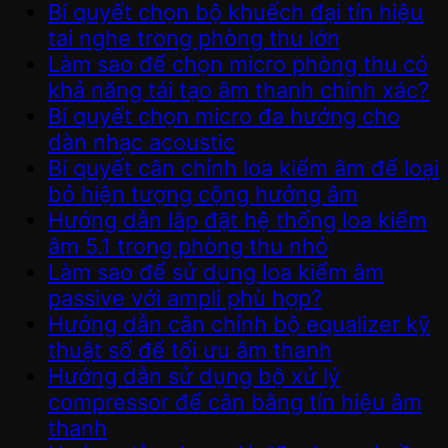
Bí quyết chọn bộ khuếch đại tín hiệu
tai nghe trong phòng thu lớn
Làm sao để chọn micro phòng thu có
khả năng tái tạo âm thanh chính xác?
Bí quyết chọn micro đa hướng cho
dàn nhạc acoustic
Bí quyết cân chỉnh loa kiểm âm để loại
bỏ hiện tượng cộng hưởng âm
Hướng dẫn lắp đặt hệ thống loa kiểm
âm 5.1 trong phòng thu nhỏ
Làm sao để sử dụng loa kiểm âm
passive với ampli phù hợp?
Hướng dẫn cân chỉnh bộ equalizer kỹ
thuật số để tối ưu âm thanh
Hướng dẫn sử dụng bộ xử lý
compressor để cân bằng tín hiệu âm
thanh