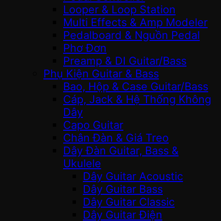
Looper & Loop Station
Multi Effects & Amp Modeler
Pedalboard & Nguồn Pedal
Phơ Đơn
Preamp & DI Guitar/Bass
Phụ Kiện Guitar & Bass
Bao, Hộp & Case Guitar/Bass
Cáp, Jack & Hệ Thống Không
Dây
Capo Guitar
Chân Đàn & Giá Treo
Dây Đàn Guitar, Bass &
Ukulele
Dây Guitar Acoustic
Dây Guitar Bass
Dây Guitar Classic
Dây Guitar Điện