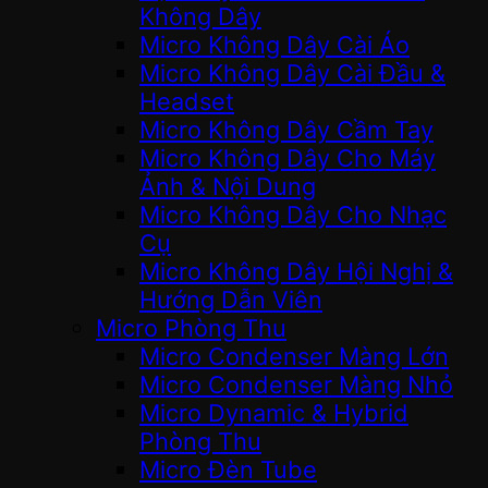
Không Dây
Micro Không Dây Cài Áo
Micro Không Dây Cài Đầu &
Headset
Micro Không Dây Cầm Tay
Micro Không Dây Cho Máy
Ảnh & Nội Dung
Micro Không Dây Cho Nhạc
Cụ
Micro Không Dây Hội Nghị &
Hướng Dẫn Viên
Micro Phòng Thu
Micro Condenser Màng Lớn
Micro Condenser Màng Nhỏ
Micro Dynamic & Hybrid
Phòng Thu
Micro Đèn Tube