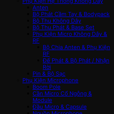
Phụ Kiện Hệ Thống Không Dây
Anten
Bộ Phát Cầm Tay & Bodypack
Bộ Thu Không Dây
Bộ Thu Phát & Base Set
Phụ Kiện Micro Không Dây &
RF
Bộ Chia Anten & Phụ Kiện
RF
Đế Phát & Bộ Phát / Nhận
Rời
Pin & Bộ Sạc
Phụ Kiện Microphone
Boom Pole
Cần Micro Cổ Ngỗng &
Module
Đầu Micro & Capsule
Nguồn Microphone