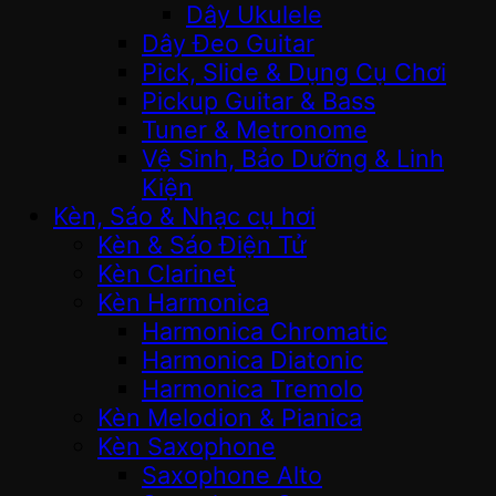
Dây Ukulele
Dây Đeo Guitar
Pick, Slide & Dụng Cụ Chơi
Pickup Guitar & Bass
Tuner & Metronome
Vệ Sinh, Bảo Dưỡng & Linh
Kiện
Kèn, Sáo & Nhạc cụ hơi
Kèn & Sáo Điện Tử
Kèn Clarinet
Kèn Harmonica
Harmonica Chromatic
Harmonica Diatonic
Harmonica Tremolo
Kèn Melodion & Pianica
Kèn Saxophone
Saxophone Alto