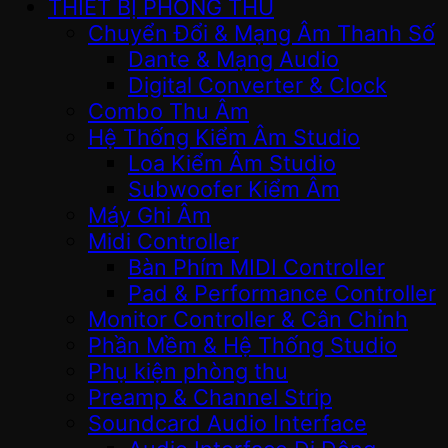
THIẾT BỊ PHÒNG THU
Chuyển Đổi & Mạng Âm Thanh Số
Dante & Mạng Audio
Digital Converter & Clock
Combo Thu Âm
Hệ Thống Kiểm Âm Studio
Loa Kiểm Âm Studio
Subwoofer Kiểm Âm
Máy Ghi Âm
Midi Controller
Bàn Phím MIDI Controller
Pad & Performance Controller
Monitor Controller & Cân Chỉnh
Phần Mềm & Hệ Thống Studio
Phụ kiện phòng thu
Preamp & Channel Strip
Soundcard Audio Interface