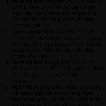
Dễ dàng vận chuyển
: Với dây đeo vai
có thể điều chỉnh và tay cầm thoải
mái, việc mang theo đàn organ của
bạn trở nên dễ dàng và thuận tiện
hơn bao giờ hết.
Tương thích rộng rãi
: Phù hợp với
nhiều mẫu đàn organ Casiotone, bao
đàn này đảm bảo rằng bạn có thể sử
dụng nó cho hầu hết các mẫu đàn
organ phổ biến.
Thiết kế thời trang
: Không chỉ bảo
vệ, Casio SC650P còn là một phụ kiện
thời trang, nâng cao vẻ đẹp của nhạc
cụ bạn.
Ngăn chứa phụ kiện
: Ngăn chứa phụ
kiện giúp bạn dễ dàng mang theo
sách nhạc, cáp, và các phụ kiện khác
mà không lo lắng về việc thất lạc.