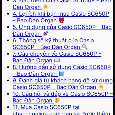
3. Đặc điểm của Casio SC650P – Bao
Đàn Organ
4. Lợi ích khi bạn mua Casio SC650P
– Bao Đàn Organ
5. Ứng dụng của Casio SC650P – Bao
Đàn Organ
6. Thông số kỹ thuật của Casio
SC650P – Bao Đàn Organ
7. Câu chuyện về Casio SC650P –
Bao Đàn Organ
8. Hướng dẫn sử dụng Casio SC650P
– Bao Đàn Organ
9. Đánh giá từ khách hàng đã sử dụng
Casio SC650P – Bao Đàn Organ
10. Câu hỏi và đáp về Casio SC650P –
Bao Đàn Organ
11. Mua Casio SC650P tại
nhaccuonline.com bạn sẽ được thêm