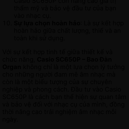
Casio SC650P còn nâng cao giá trị
thẩm mỹ và bảo vệ đầu tư của bạn
vào nhạc cụ.
Sự lựa chọn hoàn hảo
: Là sự kết hợp
hoàn hảo giữa chất lượng, thiế và an
toàn khi sử dụng.
Với sự kết hợp tinh tế giữa thiết kế và
chức năng,
Casio SC650P – Bao Đàn
Organ
không chỉ là một lựa chọn lý tưởng
cho những người đam mê âm nhạc mà
còn là một biểu tượng của sự chuyên
nghiệp và phong cách. Đầu tư vào Casio
SC650P là cách bạn thể hiện sự quan tâm
và bảo vệ đối với nhạc cụ của mình, đồng
thời nâng cao trải nghiệm âm nhạc mỗi
ngày.