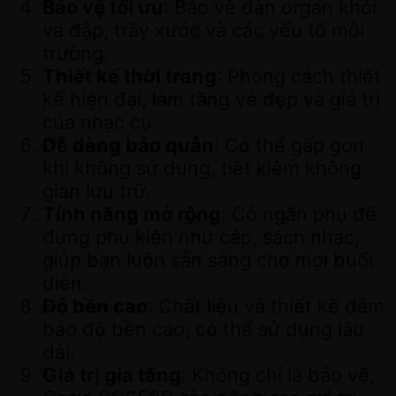
Bảo vệ tối ưu
: Bảo vệ đàn organ khỏi
va đập, trầy xước và các yếu tố môi
trường.
Thiết kế thời trang
: Phong cách thiết
kế hiện đại, làm tăng vẻ đẹp và giá trị
của nhạc cụ.
Dễ dàng bảo quản
: Có thể gấp gọn
khi không sử dụng, tiết kiệm không
gian lưu trữ.
Tính năng mở rộng
: Có ngăn phụ để
đựng phụ kiện như cáp, sách nhạc,
giúp bạn luôn sẵn sàng cho mọi buổi
diễn.
Độ bền cao
: Chất liệu và thiết kế đảm
bảo độ bền cao, có thể sử dụng lâu
dài.
Giá trị gia tăng
: Không chỉ là bảo vệ,