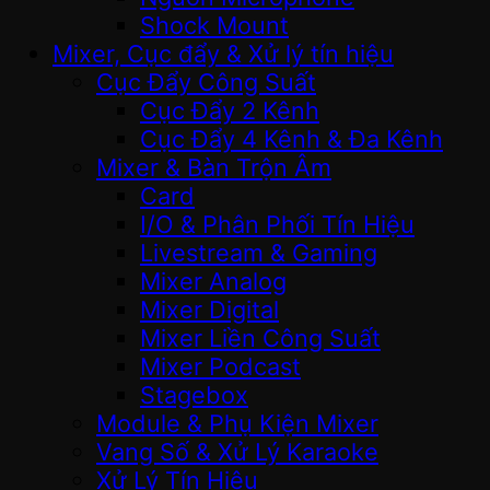
Shock Mount
Mixer, Cục đẩy & Xử lý tín hiệu
Cục Đẩy Công Suất
Cục Đẩy 2 Kênh
Cục Đẩy 4 Kênh & Đa Kênh
Mixer & Bàn Trộn Âm
Card
I/O & Phân Phối Tín Hiệu
Livestream & Gaming
Mixer Analog
Mixer Digital
Mixer Liền Công Suất
Mixer Podcast
Stagebox
Module & Phụ Kiện Mixer
Vang Số & Xử Lý Karaoke
Xử Lý Tín Hiệu