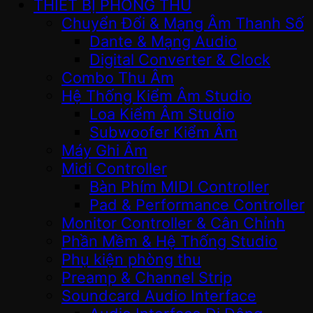
THIẾT BỊ PHÒNG THU
Chuyển Đổi & Mạng Âm Thanh Số
Dante & Mạng Audio
Digital Converter & Clock
Combo Thu Âm
Hệ Thống Kiểm Âm Studio
Loa Kiểm Âm Studio
Subwoofer Kiểm Âm
Máy Ghi Âm
Midi Controller
Bàn Phím MIDI Controller
Pad & Performance Controller
Monitor Controller & Cân Chỉnh
Phần Mềm & Hệ Thống Studio
Phụ kiện phòng thu
Preamp & Channel Strip
Soundcard Audio Interface