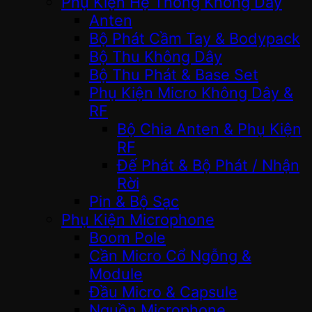
Phụ Kiện Hệ Thống Không Dây
Anten
Bộ Phát Cầm Tay & Bodypack
Bộ Thu Không Dây
Bộ Thu Phát & Base Set
Phụ Kiện Micro Không Dây &
RF
Bộ Chia Anten & Phụ Kiện
RF
Đế Phát & Bộ Phát / Nhận
Rời
Pin & Bộ Sạc
Phụ Kiện Microphone
Boom Pole
Cần Micro Cổ Ngỗng &
Module
Đầu Micro & Capsule
Nguồn Microphone