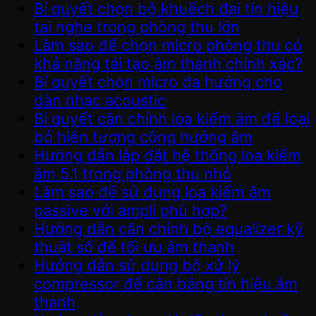
Bí quyết chọn bộ khuếch đại tín hiệu
tai nghe trong phòng thu lớn
Làm sao để chọn micro phòng thu có
khả năng tái tạo âm thanh chính xác?
Bí quyết chọn micro đa hướng cho
dàn nhạc acoustic
Bí quyết cân chỉnh loa kiểm âm để loại
bỏ hiện tượng cộng hưởng âm
Hướng dẫn lắp đặt hệ thống loa kiểm
âm 5.1 trong phòng thu nhỏ
Làm sao để sử dụng loa kiểm âm
passive với ampli phù hợp?
Hướng dẫn cân chỉnh bộ equalizer kỹ
thuật số để tối ưu âm thanh
Hướng dẫn sử dụng bộ xử lý
compressor để cân bằng tín hiệu âm
thanh