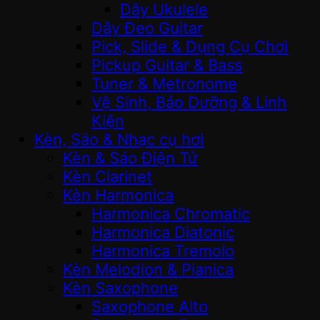
Dây Ukulele
Dây Đeo Guitar
Pick, Slide & Dụng Cụ Chơi
Pickup Guitar & Bass
Tuner & Metronome
Vệ Sinh, Bảo Dưỡng & Linh
Kiện
Kèn, Sáo & Nhạc cụ hơi
Kèn & Sáo Điện Tử
Kèn Clarinet
Kèn Harmonica
Harmonica Chromatic
Harmonica Diatonic
Harmonica Tremolo
Kèn Melodion & Pianica
Kèn Saxophone
Saxophone Alto