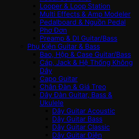
Looper & Loop Station
Multi Effects & Amp Modeler
Pedalboard & Nguồn Pedal
Phơ Đơn
Preamp & DI Guitar/Bass
Phụ Kiện Guitar & Bass
Bao, Hộp & Case Guitar/Bass
Cáp, Jack & Hệ Thống Không
Dây
Capo Guitar
Chân Đàn & Giá Treo
Dây Đàn Guitar, Bass &
Ukulele
Dây Guitar Acoustic
Dây Guitar Bass
Dây Guitar Classic
Dây Guitar Điện