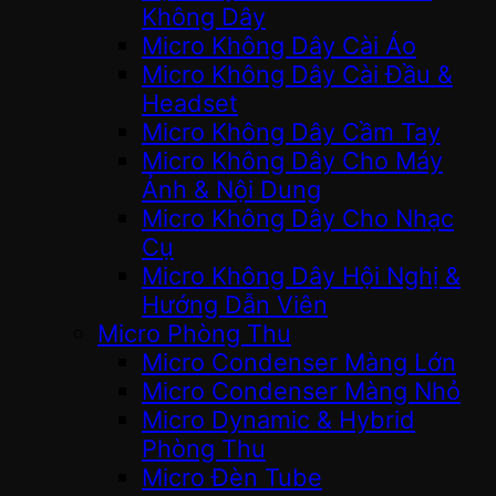
Không Dây
Micro Không Dây Cài Áo
Micro Không Dây Cài Đầu &
Headset
Micro Không Dây Cầm Tay
Micro Không Dây Cho Máy
Ảnh & Nội Dung
Micro Không Dây Cho Nhạc
Cụ
Micro Không Dây Hội Nghị &
Hướng Dẫn Viên
Micro Phòng Thu
Micro Condenser Màng Lớn
Micro Condenser Màng Nhỏ
Micro Dynamic & Hybrid
Phòng Thu
Micro Đèn Tube