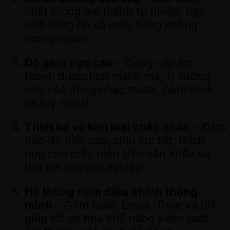
chất lượng âm thanh tự nhiên, hạn
chế tiếng ồn và méo tiếng không
mong muốn.
Độ gain cực cao
– Cung cấp âm
thanh distortion mạnh mẽ, lý tưởng
cho các dòng nhạc metal, hard rock,
heavy metal.
Thiết kế vỏ kim loại chắc chắn
– Đảm
bảo độ bền cao, chịu lực tốt, thích
hợp cho biểu diễn trên sân khấu và
thu âm chuyên nghiệp.
Hệ thống núm điều chỉnh thông
minh
– Gồm Gain, Level, Tone và ISF
giúp tối ưu hóa khả năng kiểm soát