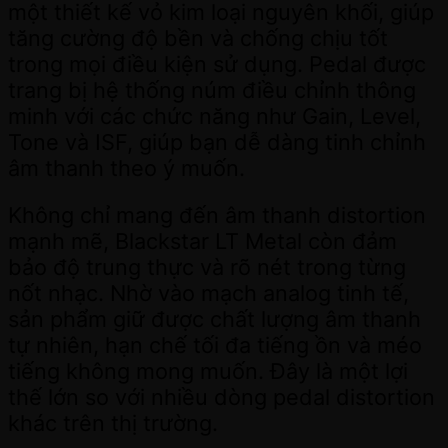
một thiết kế vỏ kim loại nguyên khối, giúp
tăng cường độ bền và chống chịu tốt
trong mọi điều kiện sử dụng. Pedal được
trang bị hệ thống núm điều chỉnh thông
minh với các chức năng như Gain, Level,
Tone và ISF, giúp bạn dễ dàng tinh chỉnh
âm thanh theo ý muốn.
Không chỉ mang đến âm thanh distortion
mạnh mẽ, Blackstar LT Metal còn đảm
bảo độ trung thực và rõ nét trong từng
nốt nhạc. Nhờ vào mạch analog tinh tế,
sản phẩm giữ được chất lượng âm thanh
tự nhiên, hạn chế tối đa tiếng ồn và méo
tiếng không mong muốn. Đây là một lợi
thế lớn so với nhiều dòng pedal distortion
khác trên thị trường.