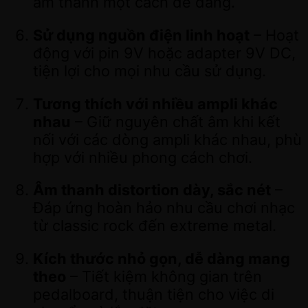
âm thanh một cách dễ dàng.
Sử dụng nguồn điện linh hoạt
– Hoạt
động với pin 9V hoặc adapter 9V DC,
tiện lợi cho mọi nhu cầu sử dụng.
Tương thích với nhiều ampli khác
nhau
– Giữ nguyên chất âm khi kết
nối với các dòng ampli khác nhau, phù
hợp với nhiều phong cách chơi.
Âm thanh distortion dày, sắc nét
–
Đáp ứng hoàn hảo nhu cầu chơi nhạc
từ classic rock đến extreme metal.
Kích thước nhỏ gọn, dễ dàng mang
theo
– Tiết kiệm không gian trên
pedalboard, thuận tiện cho việc di