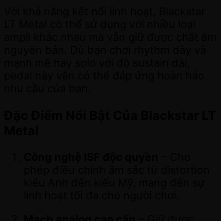
Với khả năng kết nối linh hoạt, Blackstar
LT Metal có thể sử dụng với nhiều loại
ampli khác nhau mà vẫn giữ được chất âm
nguyên bản. Dù bạn chơi rhythm dày và
mạnh mẽ hay solo với độ sustain dài,
pedal này vẫn có thể đáp ứng hoàn hảo
nhu cầu của bạn.
Đặc Điểm Nổi Bật Của Blackstar LT
Metal
Công nghệ ISF độc quyền
– Cho
phép điều chỉnh âm sắc từ distortion
kiểu Anh đến kiểu Mỹ, mang đến sự
linh hoạt tối đa cho người chơi.
Mạch analog cao cấp
– Giữ được