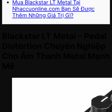
Mua Blackstar LT Metal Tại
Nhaccuonline.com Bạn Sẽ Được
Thêm Những Giá Trị Gì?
Blackstar LT Metal – Pedal
Distortion Chuyên Nghiệp
Cho Âm Thanh Metal Mạnh
Mẽ