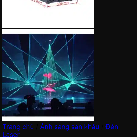
Trang chủ
/
Ánh sáng sân khấu
/
Đèn
Laser