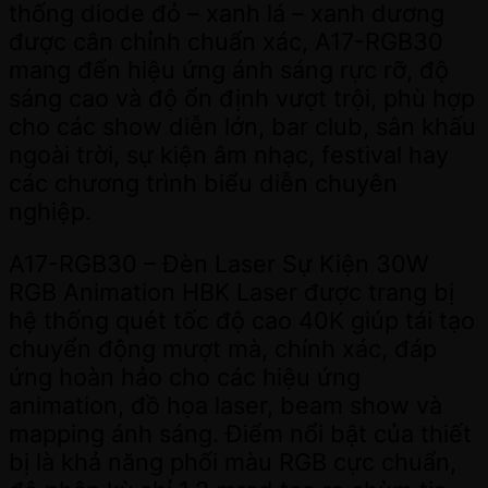
thống diode đỏ – xanh lá – xanh dương
được cân chỉnh chuẩn xác, A17-RGB30
mang đến hiệu ứng ánh sáng rực rỡ, độ
sáng cao và độ ổn định vượt trội, phù hợp
cho các show diễn lớn, bar club, sân khấu
ngoài trời, sự kiện âm nhạc, festival hay
các chương trình biểu diễn chuyên
nghiệp.
A17-RGB30 – Đèn Laser Sự Kiện 30W
RGB Animation HBK Laser được trang bị
hệ thống quét tốc độ cao 40K giúp tái tạo
chuyển động mượt mà, chính xác, đáp
ứng hoàn hảo cho các hiệu ứng
animation, đồ họa laser, beam show và
mapping ánh sáng. Điểm nổi bật của thiết
bị là khả năng phối màu RGB cực chuẩn,