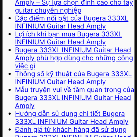
Amply – Sự lựa chọn đỉnh cao cho tay
guitar chuyên nghiệp
Đặc điểm nổi bật của Bugera 333XL
INFINIUM Guitar Head Amply
Lợi ích khi bạn mua Bugera 333XL
INFINIUM Guitar Head Amply
Bugera 333XL INFINIUM Guitar Head
Amply phù hợp dùng cho những công
việc gì
Thông số kỹ thuật của Bugera 333XL
INFINIUM Guitar Head Amply
Mẫu truyện vui về tầm quan trọng của
Bugera 333XL INFINIUM Guitar Head
Amply
Hướng dẫn sử dụng chi tiết Bugera
333XL INFINIUM Guitar Head Amply
Đánh giá từ khách hàng đã sử dụng