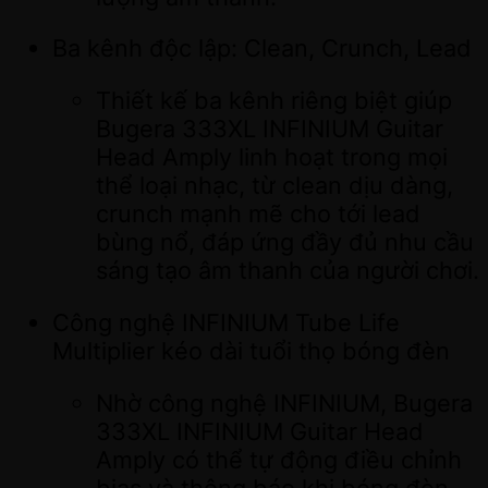
Ba kênh độc lập: Clean, Crunch, Lead
Thiết kế ba kênh riêng biệt giúp
Bugera 333XL INFINIUM Guitar
Head Amply linh hoạt trong mọi
thể loại nhạc, từ clean dịu dàng,
crunch mạnh mẽ cho tới lead
bùng nổ, đáp ứng đầy đủ nhu cầu
sáng tạo âm thanh của người chơi.
Công nghệ INFINIUM Tube Life
Multiplier kéo dài tuổi thọ bóng đèn
Nhờ công nghệ INFINIUM, Bugera
333XL INFINIUM Guitar Head
Amply có thể tự động điều chỉnh
bias và thông báo khi bóng đèn