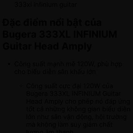
333xl infinium guitar
Đặc điểm nổi bật của
Bugera 333XL INFINIUM
Guitar Head Amply
Công suất mạnh mẽ 120W, phù hợp
cho biểu diễn sân khấu lớn
Công suất cực đại 120W của
Bugera 333XL INFINIUM Guitar
Head Amply cho phép nó đáp ứng
tốt cả những không gian biểu diễn
lớn như sân vận động, hội trường
mà không làm suy giảm chất
lượng âm thanh.