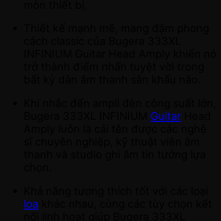
mòn thiết bị.
Thiết kế mạnh mẽ, mang đậm phong
cách classic của Bugera 333XL
INFINIUM Guitar Head Amply khiến nó
trở thành điểm nhấn tuyệt vời trong
bất kỳ dàn âm thanh sân khấu nào.
Khi nhắc đến ampli đèn công suất lớn,
Bugera 333XL INFINIUM
Guitar
Head
Amply luôn là cái tên được các nghệ
sĩ chuyên nghiệp, kỹ thuật viên âm
thanh và studio ghi âm tin tưởng lựa
chọn.
Khả năng tương thích tốt với các loại
loa
khác nhau, cùng các tùy chọn kết
nối linh hoạt giúp Bugera 333XL