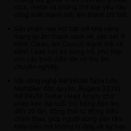
rock, metal và những thể loại yêu cầu
công suất mạnh mẽ, âm thanh chi tiết.
Sản phẩm này nổi bật với khả năng
mang lại âm thanh sạch sẽ, sắc nét ở
kênh Clean, âm Crunch mạnh mẽ và
kênh Lead cực kỳ bùng nổ, phù hợp
cho các buổi diễn lớn và thu âm
chuyên nghiệp.
Với công nghệ INFINIUM Tube Life
Multiplier độc quyền, Bugera 333XL
INFINIUM Guitar Head Amply cho
phép kéo dài tuổi thọ bóng đèn lên
đến 20 lần, đồng thời tự động điều
chỉnh Bias, giúp người dùng yên tâm
biểu diễn mà không lo lắng về sự hao