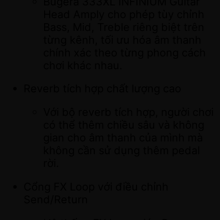
Bugera 333XL INFINIUM Guitar
Head Amply cho phép tùy chỉnh
Bass, Mid, Treble riêng biệt trên
từng kênh, tối ưu hóa âm thanh
chính xác theo từng phong cách
chơi khác nhau.
Reverb tích hợp chất lượng cao
Với bộ reverb tích hợp, người chơi
có thể thêm chiều sâu và không
gian cho âm thanh của mình mà
không cần sử dụng thêm pedal
rời.
Cổng FX Loop với điều chỉnh
Send/Return