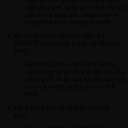
cần thay thế, giúp tiết kiệm chi phí
bảo trì và đảm bảo ampli luôn ở
trạng thái hoạt động tốt nhất.
Sử dụng bóng đèn cao cấp: 4 x
12AX7 (Preamp) và 4 x EL34 (Power
amp)
Hệ thống bóng đèn chất lượng
cao mang lại âm thanh ấm áp, đầy
đặn và độ nhạy cực kỳ tốt, làm hài
lòng cả những nghệ sĩ khó tính
nhất.
EQ 3 băng tần riêng biệt cho mỗi
kênh