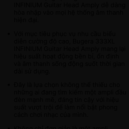
INFINIUM Guitar Head Amply dễ dàng
hòa nhập vào mọi hệ thống âm thanh
hiện đại.
Với mục tiêu phục vụ nhu cầu biểu
diễn cường độ cao, Bugera 333XL
INFINIUM Guitar Head Amply mang lại
hiệu suất hoạt động bền bỉ, ổn định
và âm thanh sống động suốt thời gian
dài sử dụng.
Đây là lựa chọn không thể thiếu cho
những ai đang tìm kiếm một ampli đầu
đèn mạnh mẽ, đáng tin cậy với hiệu
suất vượt trội để làm nổi bật phong
cách chơi nhạc của mình.
Không chỉ đơn giản là một ampli,