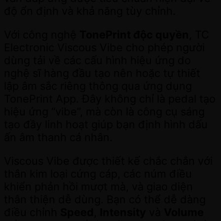
độ ổn định và khả năng tùy chỉnh.
Với công nghệ
TonePrint độc quyền
, TC
Electronic Viscous Vibe cho phép người
dùng tải về các cấu hình hiệu ứng do
nghệ sĩ hàng đầu tạo nên hoặc tự thiết
lập âm sắc riêng thông qua ứng dụng
TonePrint App. Đây không chỉ là pedal tạo
hiệu ứng “vibe”, mà còn là công cụ sáng
tạo đầy linh hoạt giúp bạn định hình dấu
ấn âm thanh cá nhân.
Viscous Vibe được thiết kế chắc chắn với
thân kim loại cứng cáp, các núm điều
khiển phản hồi mượt mà, và giao diện
thân thiện dễ dùng. Bạn có thể dễ dàng
điều chỉnh
Speed
,
Intensity
và
Volume