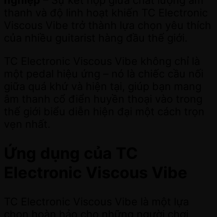
nghiệp
– Sự kết hợp giữa chất lượng âm
thanh và độ linh hoạt khiến TC Electronic
Viscous Vibe trở thành lựa chọn yêu thích
của nhiều guitarist hàng đầu thế giới.
TC Electronic Viscous Vibe không chỉ là
một pedal hiệu ứng – nó là chiếc cầu nối
giữa quá khứ và hiện tại, giúp bạn mang
âm thanh cổ điển huyền thoại vào trong
thế giới biểu diễn hiện đại một cách trọn
vẹn nhất.
Ứng dụng của TC
Electronic Viscous Vibe
TC Electronic Viscous Vibe là một lựa
chọn hoàn hảo cho những người chơi