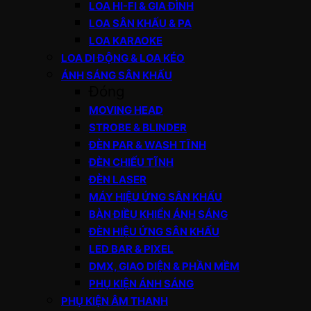
LOA HI-FI & GIA ĐÌNH
LOA SÂN KHẤU & PA
LOA KARAOKE
LOA DI ĐỘNG & LOA KÉO
ÁNH SÁNG SÂN KHẤU
Đóng
MOVING HEAD
STROBE & BLINDER
ĐÈN PAR & WASH TĨNH
ĐÈN CHIẾU TĨNH
ĐÈN LASER
MÁY HIỆU ỨNG SÂN KHẤU
BÀN ĐIỀU KHIỂN ÁNH SÁNG
ĐÈN HIỆU ỨNG SÂN KHẤU
LED BAR & PIXEL
DMX, GIAO DIỆN & PHẦN MỀM
PHỤ KIỆN ÁNH SÁNG
PHỤ KIỆN ÂM THANH