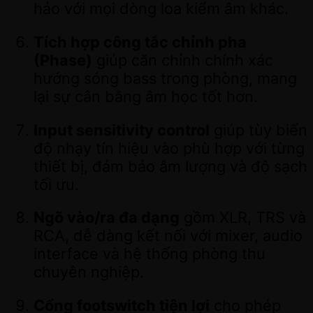
hảo với mọi dòng loa kiểm âm khác.
Tích hợp công tắc chỉnh pha
(Phase)
giúp căn chỉnh chính xác
hướng sóng bass trong phòng, mang
lại sự cân bằng âm học tốt hơn.
Input sensitivity control
giúp tùy biến
độ nhạy tín hiệu vào phù hợp với từng
thiết bị, đảm bảo âm lượng và độ sạch
tối ưu.
Ngõ vào/ra đa dạng
gồm XLR, TRS và
RCA, dễ dàng kết nối với mixer, audio
interface và hệ thống phòng thu
chuyên nghiệp.
Cổng footswitch tiện lợi
cho phép