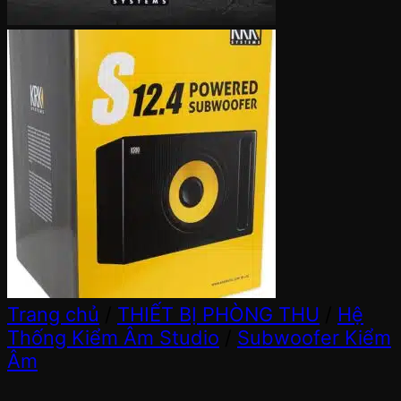
Trang chủ
/
THIẾT BỊ PHÒNG THU
/
Hệ
Thống Kiểm Âm Studio
/
Subwoofer Kiểm
Âm