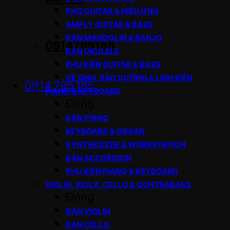
PHƠ GUITAR & HIỆU ỨNG
AMPLY GUITAR & BASS
ĐÀN MANDOLIN & BANJO
0914795185
ĐÀN UKULELE
PHỤ KIỆN GUITAR & BASS
VỆ SINH, BẢO DƯỠNG & LINH KIỆN
0914.795.185
PIANO & KEYBOARD
Đóng
ĐÀN PIANO
KEYBOARD & ORGAN
SYNTHESIZER & WORKSTATION
ĐÀN ACCORDION
PHỤ KIỆN PIANO & KEYBOARD
VIOLIN, VIOLA, CELLO & CONTRABASS
Đóng
ĐÀN VIOLIN
ĐÀN CELLO