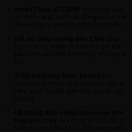
Ampli Class-D 220W
cho công suất
ổn định, giúp loa hoạt động mạnh mẽ
mà không bị méo khi chơi ở mức lớn.
Dải tần thấp xuống đến 23Hz
giúp
người dùng nghe rõ toàn bộ dải sub-
bass mà loa kiểm âm thông thường bỏ
sót.
Thiết kế thùng front-ported
tạo
luồng bass thoát ra phía trước, tối ưu
hiệu suất khi đặt gần tường hoặc góc
phòng.
Hệ thống điều chỉnh crossover linh
hoạt
cho phép lựa chọn tần số cắt lý
tưởng, giúp KRK S12.4 hòa hợp hoàn