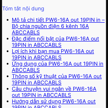
Tóm tắt nội dung
Mô tả chi tiết PW6-16A out 19PIN in –
Bộ chia nguồn điện 6 kênh 16A
ABCCABLS
Đặc điểm nổi bật của PW6-16A out
19PIN in ABCCABLS
Lợi ích khi bạn mua PW6-16A out
19PIN in ABCCABLS
Ứng dụng của PW6-16A out 19PIN in
ABCCABLS
Thông số kỹ thuật của PW6-16A out
19PIN in ABCCABLS
Câu chuyện vui ngắn về PW6-16A
out 19PIN in ABCCABLS
Hướng dẫn sử dụng PW6-16A out
19PIN in ABCCABLS