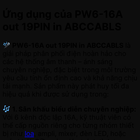
Ứng dụng của PW6-16A
out 19PIN in ABCCABLS
PW6-16A out 19PIN in ABCCABLS
là
giải pháp phân phối điện hoàn hảo cho
các hệ thống âm thanh – ánh sáng
chuyên nghiệp, đặc biệt trong môi trường
yêu cầu tính ổn định cao và khả năng chịu
tải mạnh. Sản phẩm này phát huy tối đa
hiệu quả khi được sử dụng trong:
1. Sân khấu biểu diễn chuyên nghiệp:
Với 6 kênh độc lập 16A, kỹ thuật viên có
thể cấp nguồn riêng cho từng nhóm thiết
bị như
loa
, ampli, mixer, đèn LED, hoặc