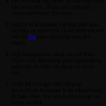
Kết nối USB cho phép ghi âm trực tiếp
vào máy tính, tối ưu cho podcast,
livestream hoặc thu nhạc.
Ngõ ra XLR chuyên nghiệp đảm bảo
tín hiệu ra mạnh mẽ và ổn định khi kết
nối với
loa
kiểm âm hoặc dàn âm
thanh.
Ngõ headphone riêng với nút điều
chỉnh mức âm lượng giúp người dùng
giám sát tín hiệu dễ dàng và chính
xác.
Thiết kế nhỏ gọn tiện lợi giúp
Soundcraft Notepad 5 dễ dàng mang
đi biểu diễn, thu âm di động hoặc sử
dụng tại nhà.