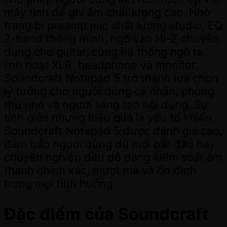
máy tính để ghi âm chất lượng cao. Nhờ
trang bị preamp mic chất lượng studio, EQ
2-band thông minh, ngõ vào Hi-Z chuyên
dụng cho guitar, cùng hệ thống ngõ ra
linh hoạt XLR, headphone và monitor,
Soundcraft Notepad 5 trở thành lựa chọn
lý tưởng cho người dùng cá nhân, phòng
thu nhỏ và người sáng tạo nội dung. Sự
tinh giản nhưng hiệu quả là yếu tố khiến
Soundcraft Notepad 5 được đánh giá cao,
đảm bảo người dùng dù mới bắt đầu hay
chuyên nghiệp đều dễ dàng kiểm soát âm
thanh chính xác, mượt mà và ổn định
trong mọi tình huống.
Đặc điểm của Soundcraft