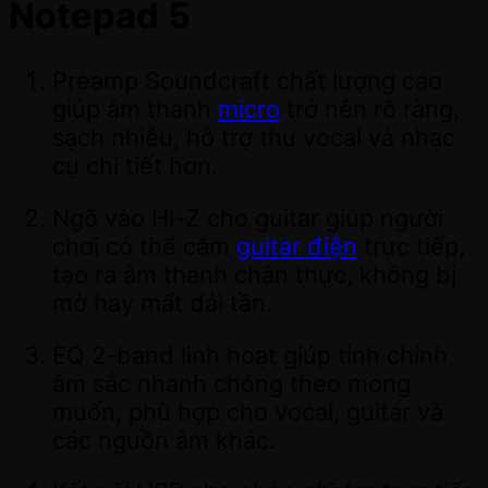
Notepad 5
Preamp Soundcraft chất lượng cao
giúp âm thanh
micro
trở nên rõ ràng,
sạch nhiễu, hỗ trợ thu vocal và nhạc
cụ chi tiết hơn.
Ngõ vào Hi-Z cho guitar giúp người
chơi có thể cắm
guitar điện
trực tiếp,
tạo ra âm thanh chân thực, không bị
mờ hay mất dải tần.
EQ 2-band linh hoạt giúp tinh chỉnh
âm sắc nhanh chóng theo mong
muốn, phù hợp cho vocal, guitar và
các nguồn âm khác.