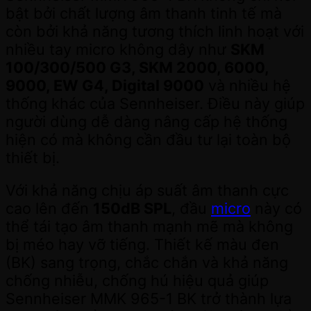
bật bởi chất lượng âm thanh tinh tế mà
còn bởi khả năng tương thích linh hoạt với
nhiều tay micro không dây như
SKM
100/300/500 G3, SKM 2000, 6000,
9000, EW G4, Digital 9000
và nhiều hệ
thống khác của Sennheiser. Điều này giúp
người dùng dễ dàng nâng cấp hệ thống
hiện có mà không cần đầu tư lại toàn bộ
thiết bị.
Với khả năng chịu áp suất âm thanh cực
cao lên đến
150dB SPL
, đầu
micro
này có
thể tái tạo âm thanh mạnh mẽ mà không
bị méo hay vỡ tiếng. Thiết kế màu đen
(BK) sang trọng, chắc chắn và khả năng
chống nhiễu, chống hú hiệu quả giúp
Sennheiser MMK 965-1 BK trở thành lựa