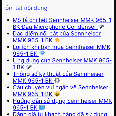
Tóm tắt nội dung
Mô tả chi tiết Sennheiser MMK 965-1
BK Đầu Microphone Condenser
Đặc điểm nổi bật của Sennheiser
MMK 965-1 BK
Lợi ích khi bạn mua Sennheiser MMK
965-1 BK
Ứng dụng của Sennheiser MMK 965-
1 BK
Thông số kỹ thuật của Sennheiser
MMK 965-1 BK
Câu chuyện vui ngắn về Sennheiser
MMK 965-1 BK
Hướng dẫn sử dụng Sennheiser MMK
965-1 BK
Đánh giá từ khách hàng đã sử dụng