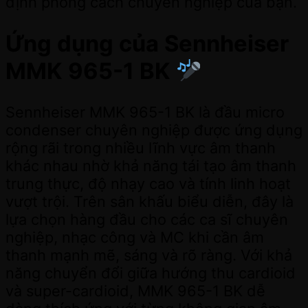
định phong cách chuyên nghiệp của bạn.
Ứng dụng của Sennheiser
MMK 965-1 BK
Sennheiser MMK 965-1 BK là đầu micro
condenser chuyên nghiệp được ứng dụng
rộng rãi trong nhiều lĩnh vực âm thanh
khác nhau nhờ khả năng tái tạo âm thanh
trung thực, độ nhạy cao và tính linh hoạt
vượt trội. Trên sân khấu biểu diễn, đây là
lựa chọn hàng đầu cho các ca sĩ chuyên
nghiệp, nhạc công và MC khi cần âm
thanh mạnh mẽ, sáng và rõ ràng. Với khả
năng chuyển đổi giữa hướng thu cardioid
và super-cardioid, MMK 965-1 BK dễ