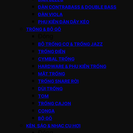
ĐÀN CONTRABASS & DOUBLE BASS
ĐÀN VIOLA
PHỤ KIỆN ĐÀN DÂY KÉO
TRỐNG & BỘ GÕ
Đóng
BỘ TRỐNG CƠ & TRỐNG JAZZ
TRỐNG ĐIỆN
CYMBAL TRỐNG
HARDWARE & PHỤ KIỆN TRỐNG
MẶT TRỐNG
TRỐNG SNARE RỜI
DÙI TRỐNG
TOM
TRỐNG CAJON
CONGA
BỘ GÕ
KÈN, SÁO & NHẠC CỤ HƠI
Đóng