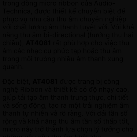
trong dòng micro ribbon của Audio-
Technica, được thiết kế chuyên biệt để
phục vụ nhu cầu thu âm chuyên nghiệp
với chất lượng âm thanh tuyệt vời. Với khả
năng thu âm bi-directional (hướng thu hai
chiều),
AT4081
rất phù hợp cho việc thu
âm các nhạc cụ phức tạp hoặc thu âm
trong môi trường nhiều âm thanh xung
quanh.
Đặc biệt,
AT4081
được trang bị công
nghệ Ribbon và thiết kế có độ nhạy cao,
giúp tái tạo âm thanh trung thực, chi tiết
và sống động, tạo ra một trải nghiệm âm
thanh tự nhiên và rõ ràng. Với dải tần số
rộng và khả năng thu âm tần số thấp tốt,
micro này trở thành lựa chọn lý tưởng cho
những yêu cầu thu âm khắt khe.