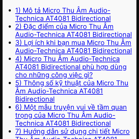
1) Mô tả Micro Thu Âm Audio-
Technica AT4081 Bidirectional
2) Đặc điểm của Micro Thu Âm
Audio-Technica AT4081 Bidirectional
3) Lợi ích khi bạn mua Micro Thu Âm
Audio-Technica AT4081 Bidirectional
4) Micro Thu Âm Audio-Technica
AT4081 Bidirectional phù hợp dùng
cho những công việc gì?
5) Thông số kỹ thuật của Micro Thu
Âm Audio-Technica AT4081
Bidirectional
6) Một mẫu truyện vui về tầm quan
trọng của Micro Thu Âm Audio-
Technica AT4081 Bidirectional
7) Hướng dẫn sử dụng chi tiết Micro