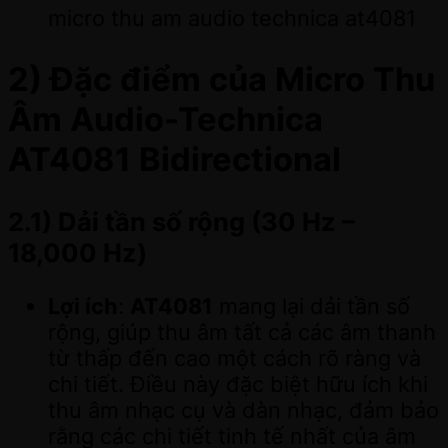
micro thu am audio technica at4081
2) Đặc điểm của
Micro Thu
Âm Audio-Technica
AT4081 Bidirectional
2.1)
Dải tần số rộng (30 Hz –
18,000 Hz)
Lợi ích
:
AT4081
mang lại dải tần số
rộng, giúp thu âm tất cả các âm thanh
từ thấp đến cao một cách rõ ràng và
chi tiết. Điều này đặc biệt hữu ích khi
thu âm nhạc cụ và dàn nhạc, đảm bảo
rằng các chi tiết tinh tế nhất của âm