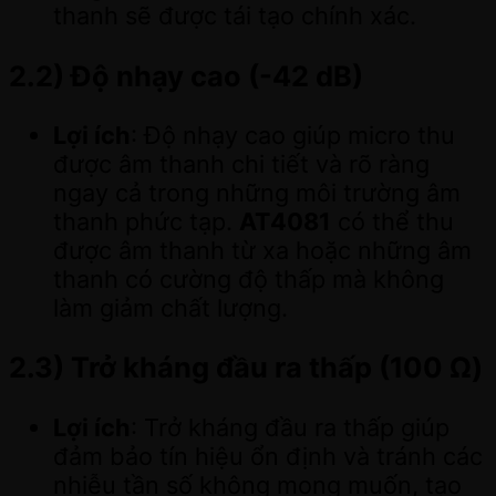
thanh sẽ được tái tạo chính xác.
2.2)
Độ nhạy cao (-42 dB)
Lợi ích
: Độ nhạy cao giúp micro thu
được âm thanh chi tiết và rõ ràng
ngay cả trong những môi trường âm
thanh phức tạp.
AT4081
có thể thu
được âm thanh từ xa hoặc những âm
thanh có cường độ thấp mà không
làm giảm chất lượng.
2.3)
Trở kháng đầu ra thấp (100 Ω)
Lợi ích
: Trở kháng đầu ra thấp giúp
đảm bảo tín hiệu ổn định và tránh các
nhiễu tần số không mong muốn, tạo