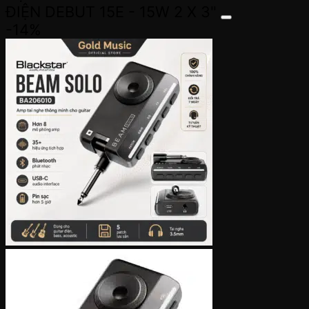
2,530,000đ.
ĐIỆN DEBUT 15E - 15W 2 X 3"
-14%