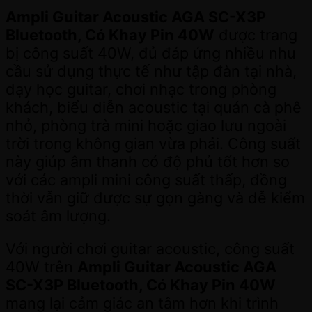
Ampli Guitar Acoustic AGA SC-X3P
Bluetooth, Có Khay Pin 40W
được trang
bị công suất 40W, đủ đáp ứng nhiều nhu
cầu sử dụng thực tế như tập đàn tại nhà,
dạy học guitar, chơi nhạc trong phòng
khách, biểu diễn acoustic tại quán cà phê
nhỏ, phòng trà mini hoặc giao lưu ngoài
trời trong không gian vừa phải. Công suất
này giúp âm thanh có độ phủ tốt hơn so
với các ampli mini công suất thấp, đồng
thời vẫn giữ được sự gọn gàng và dễ kiểm
soát âm lượng.
Với người chơi guitar acoustic, công suất
40W trên
Ampli Guitar Acoustic AGA
SC-X3P Bluetooth, Có Khay Pin 40W
mang lại cảm giác an tâm hơn khi trình