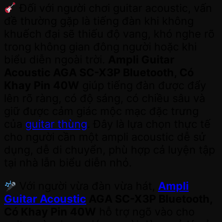
Đối với người chơi guitar acoustic, vấn
đề thường gặp là tiếng đàn khi không
khuếch đại sẽ thiếu độ vang, khó nghe rõ
trong không gian đông người hoặc khi
biểu diễn ngoài trời.
Ampli Guitar
Acoustic AGA SC-X3P Bluetooth, Có
Khay Pin 40W
giúp tiếng đàn được đẩy
lên rõ ràng, có độ sáng, có chiều sâu và
giữ được cảm giác mộc mạc đặc trưng
của
guitar thùng
. Đây là lựa chọn thực tế
cho người cần một ampli acoustic dễ sử
dụng, dễ di chuyển, phù hợp cả luyện tập
tại nhà lẫn biểu diễn nhỏ.
Với người vừa đàn vừa hát,
Ampli
Guitar Acoustic
AGA SC-X3P Bluetooth,
Có Khay Pin 40W
hỗ trợ ngõ vào cho