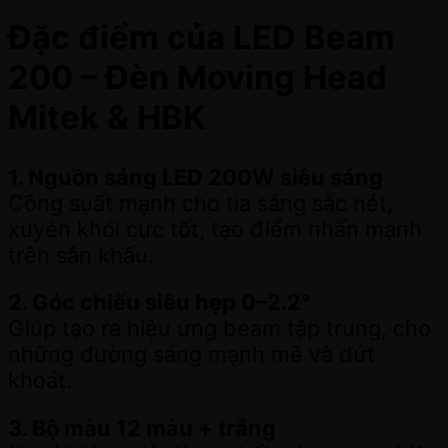
Đặc điểm của LED Beam
200 – Đèn Moving Head
Mitek & HBK
1. Nguồn sáng LED 200W siêu sáng
Công suất mạnh cho tia sáng sắc nét,
xuyên khói cực tốt, tạo điểm nhấn mạnh
trên sân khấu.
2. Góc chiếu siêu hẹp 0–2.2°
Giúp tạo ra hiệu ứng beam tập trung, cho
những đường sáng mạnh mẽ và dứt
khoát.
3. Bộ màu 12 màu + trắng