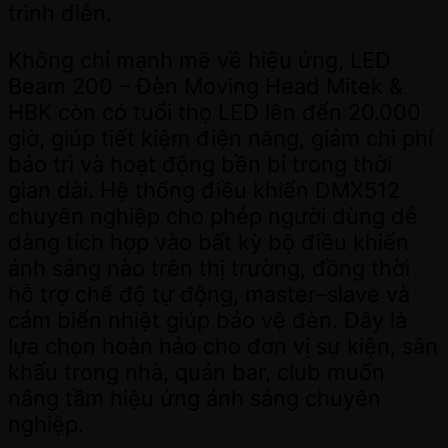
trình diễn.
Không chỉ mạnh mẽ về hiệu ứng, LED
Beam 200 – Đèn Moving Head Mitek &
HBK còn có tuổi thọ LED lên đến 20.000
giờ, giúp tiết kiệm điện năng, giảm chi phí
bảo trì và hoạt động bền bỉ trong thời
gian dài. Hệ thống điều khiển DMX512
chuyên nghiệp cho phép người dùng dễ
dàng tích hợp vào bất kỳ bộ điều khiển
ánh sáng nào trên thị trường, đồng thời
hỗ trợ chế độ tự động, master–slave và
cảm biến nhiệt giúp bảo vệ đèn. Đây là
lựa chọn hoàn hảo cho đơn vị sự kiện, sân
khấu trong nhà, quán bar, club muốn
nâng tầm hiệu ứng ánh sáng chuyên
nghiệp.