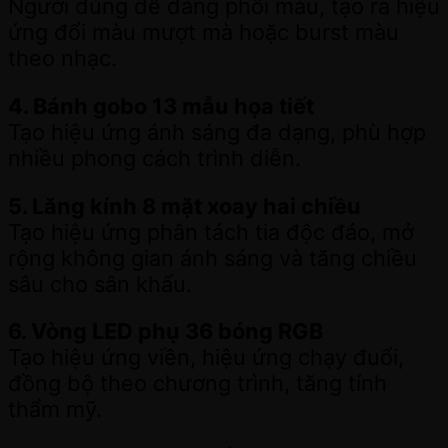
Người dùng dễ dàng phối màu, tạo ra hiệu
ứng đổi màu mượt mà hoặc burst màu
theo nhạc.
4. Bánh gobo 13 mẫu họa tiết
Tạo hiệu ứng ánh sáng đa dạng, phù hợp
nhiều phong cách trình diễn.
5. Lăng kính 8 mặt xoay hai chiều
Tạo hiệu ứng phân tách tia độc đáo, mở
rộng không gian ánh sáng và tăng chiều
sâu cho sân khấu.
6. Vòng LED phụ 36 bóng RGB
Tạo hiệu ứng viền, hiệu ứng chạy đuổi,
đồng bộ theo chương trình, tăng tính
thẩm mỹ.