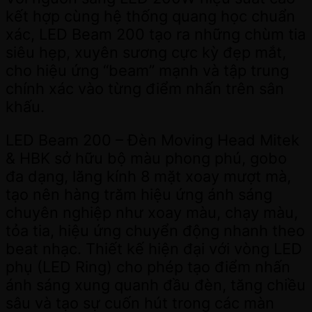
kết hợp cùng hệ thống quang học chuẩn
xác, LED Beam 200 tạo ra những chùm tia
siêu hẹp, xuyên sương cực kỳ đẹp mắt,
cho hiệu ứng “beam” mạnh và tập trung
chính xác vào từng điểm nhấn trên sân
khấu.
LED Beam 200 – Đèn Moving Head Mitek
& HBK sở hữu bộ màu phong phú, gobo
đa dạng, lăng kính 8 mặt xoay mượt mà,
tạo nên hàng trăm hiệu ứng ánh sáng
chuyên nghiệp như xoay màu, chạy màu,
tỏa tia, hiệu ứng chuyển động nhanh theo
beat nhạc. Thiết kế hiện đại với vòng LED
phụ (LED Ring) cho phép tạo điểm nhấn
ánh sáng xung quanh đầu đèn, tăng chiều
sâu và tạo sự cuốn hút trong các màn