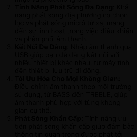
Tính Năng Phát Sóng Đa Dạng:
Khả
năng phát sóng địa phương có chọn
lọc và phát sóng micrô từ xa, mang
đến sự linh hoạt trong việc điều khiển
và phân phối âm thanh.
Kết Nối Dễ Dàng:
Nhập âm thanh qua
USB giúp bạn dễ dàng kết nối với
nhiều thiết bị khác nhau, từ máy tính
đến thiết bị lưu trữ di động.
Tối Ưu Hóa Cho Mọi Không Gian:
Điều chỉnh âm thanh theo môi trường
sử dụng, từ BASS đến TREBLE, giúp
âm thanh phù hợp với từng không
gian cụ thể.
Phát Sóng Khẩn Cấp:
Tính năng ưu
tiên phát sóng khẩn cấp giúp đảm bảo
thông tin quan trọng được phát tới