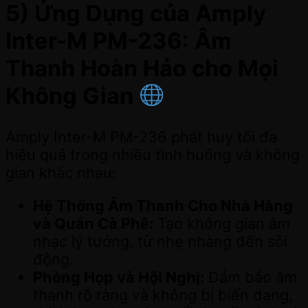
5) Ứng Dụng của Amply
Inter-M PM-236: Âm
Thanh Hoàn Hảo cho Mọi
Không Gian
Amply Inter-M PM-236 phát huy tối đa
hiệu quả trong nhiều tình huống và không
gian khác nhau:
Hệ Thống Âm Thanh Cho Nhà Hàng
và Quán Cà Phê:
Tạo không gian âm
nhạc lý tưởng, từ nhẹ nhàng đến sôi
động.
Phòng Họp và Hội Nghị:
Đảm bảo âm
thanh rõ ràng và không bị biến dạng,