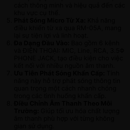
cách thông minh và hiệu quả đến các
khu vực cụ thể.
Phát Sóng Micro Từ Xa:
Khả năng
điều khiển từ xa qua RM-05A, mang
lại sự tiện lợi và linh hoạt.
Đa Dạng Đầu Vào:
Bao gồm 6 kênh
và ĐIỆN THOẠI: MIC, Line, RCA, 3.5Φ
PHONE JACK, tạo điều kiện cho việc
kết nối với nhiều nguồn âm thanh.
Ưu Tiên Phát Sóng Khẩn Cấp:
Tính
năng này hỗ trợ phát sóng thông tin
quan trọng một cách nhanh chóng
trong các tình huống khẩn cấp.
Điều Chỉnh Âm Thanh Theo Môi
Trường:
Giúp tối ưu hóa chất lượng
âm thanh phù hợp với từng không
gian sử dụng.