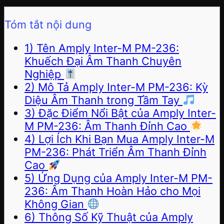
Tóm tắt nội dung
1) Tên Amply Inter-M PM-236:
Khuếch Đại Âm Thanh Chuyên
Nghiệp
2) Mô Tả Amply Inter-M PM-236: Kỳ
Diệu Âm Thanh trong Tầm Tay
3) Đặc Điểm Nổi Bật của Amply Inter-
M PM-236: Âm Thanh Đỉnh Cao
4) Lợi Ích Khi Bạn Mua Amply Inter-M
PM-236: Phát Triển Âm Thanh Đỉnh
Cao
5) Ứng Dụng của Amply Inter-M PM-
236: Âm Thanh Hoàn Hảo cho Mọi
Không Gian
6) Thông Số Kỹ Thuật của Amply