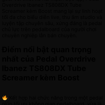
Overdrive Ibanez TS808DX Tube
Screamer kèm Boost mang lại sự linh hoạt
tối đa cho biểu diễn live, thu âm studio và
luyện tập chuyên sâu, xứng đáng là pedal
chủ lực trên pedalboard của người chơi
chuyên nghiệp lẫn bán chuyên.
Điểm nổi bật quan trọng
nhất của Pedal Overdrive
Ibanez TS808DX Tube
Screamer kèm Boost
Kết hợp hai chức năng trong một pedal
giúp tối ưu không gian pedalboard, vừa là