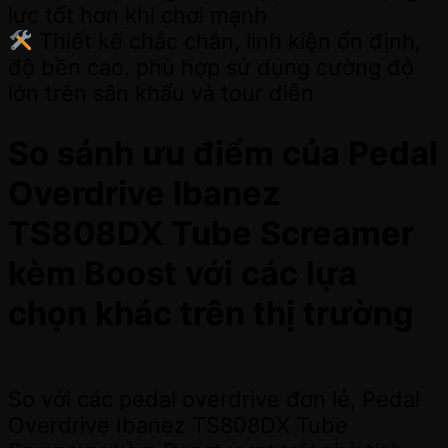
lực tốt hơn khi chơi mạnh
Thiết kế chắc chắn, linh kiện ổn định,
độ bền cao, phù hợp sử dụng cường độ
lớn trên sân khấu và tour diễn
So sánh ưu điểm của Pedal
Overdrive Ibanez
TS808DX Tube Screamer
kèm Boost với các lựa
chọn khác trên thị trường
So với các pedal overdrive đơn lẻ, Pedal
Overdrive Ibanez TS808DX Tube