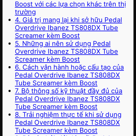
Boost với các lựa chọn khác trên thị
trường
4. Giá trị mang lại khi sở hữu Pedal
Overdrive Ibanez TS808DX Tube
Screamer kèm Boost
5. Những ai nên sử dụng Pedal
Overdrive Ibanez TS808DX Tube
Screamer kèm Boost
6. Cách vận hành hoặc cấu tạo của
Pedal Overdrive Ibanez TS808DX
Tube Screamer kèm Boost
7. Bộ thông số kỹ thuật đầy đủ của
Pedal Overdrive Ibanez TS808DX
Tube Screamer kèm Boost
8. Trải nghiệm thực tế khi sử dụng
Pedal Overdrive Ibanez TS808DX
Tube Screamer kèm Boost