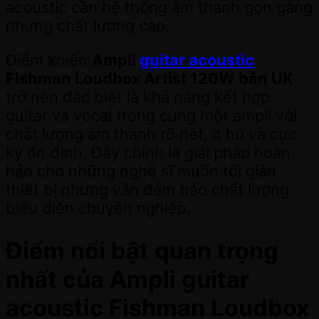
acoustic cần hệ thống âm thanh gọn gàng
nhưng chất lượng cao.
Điểm khiến
Ampli
guitar acoustic
Fishman Loudbox Artist 120W bản UK
trở nên đặc biệt là khả năng kết hợp
guitar và vocal trong cùng một ampli với
chất lượng âm thanh rõ nét, ít hú và cực
kỳ ổn định. Đây chính là giải pháp hoàn
hảo cho những nghệ sĩ muốn tối giản
thiết bị nhưng vẫn đảm bảo chất lượng
biểu diễn chuyên nghiệp.
Điểm nổi bật quan trọng
nhất của Ampli guitar
acoustic Fishman Loudbox