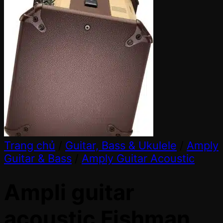
Trang chủ
/
Guitar, Bass & Ukulele
/
Amply
Guitar & Bass
/
Amply Guitar Acoustic
Ampli guitar
acoustic Fishman