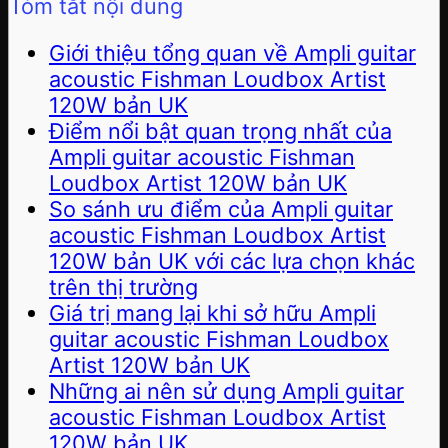
Tóm tắt nội dung
Giới thiệu tổng quan về Ampli guitar
acoustic Fishman Loudbox Artist
120W bản UK
Điểm nổi bật quan trọng nhất của
Ampli guitar acoustic Fishman
Loudbox Artist 120W bản UK
So sánh ưu điểm của Ampli guitar
acoustic Fishman Loudbox Artist
120W bản UK với các lựa chọn khác
trên thị trường
Giá trị mang lại khi sở hữu Ampli
guitar acoustic Fishman Loudbox
Artist 120W bản UK
Những ai nên sử dụng Ampli guitar
acoustic Fishman Loudbox Artist
120W bản UK