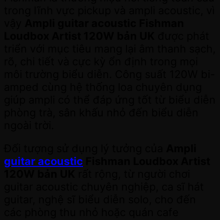
trong lĩnh vực pickup và ampli acoustic, vì
vậy
Ampli guitar acoustic Fishman
Loudbox Artist 120W bản UK
được phát
triển với mục tiêu mang lại âm thanh sạch,
rõ, chi tiết và cực kỳ ổn định trong mọi
môi trường biểu diễn. Công suất 120W bi-
amped cùng hệ thống loa chuyên dụng
giúp ampli có thể đáp ứng tốt từ biểu diễn
phòng trà, sân khấu nhỏ đến biểu diễn
ngoài trời.
Đối tượng sử dụng lý tưởng của
Ampli
guitar acoustic
Fishman Loudbox Artist
120W bản UK
rất rộng, từ người chơi
guitar acoustic chuyên nghiệp, ca sĩ hát
guitar, nghệ sĩ biểu diễn solo, cho đến
các phòng thu nhỏ hoặc quán cafe