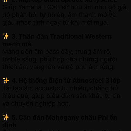
Giúp Yamaha FGX3 sở hữu âm như gỗ già,
độ phản hồi tự nhiên, âm thanh mở và
giàu nhạc tính ngay từ khi mới mua.
3. Thân đàn Traditional Western
mạnh mẽ
Mang đến âm bass đầy, trung âm rõ,
treble sáng, phù hợp cho những người
thích âm vang lớn và độ phủ âm rộng.
4. Hệ thống điện tử Atmosfeel 3 lớp
Tái tạo âm acoustic tự nhiên, chống hú
hiệu quả, giúp biểu diễn sân khấu tự tin
và chuyên nghiệp hơn.
5. Cần đàn Mahogany châu Phi ổn
định