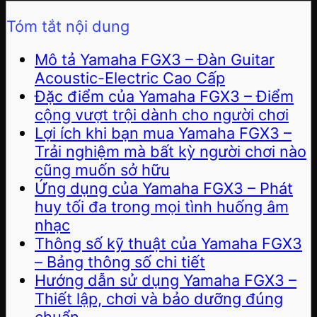
Tóm tắt nội dung
Mô tả Yamaha FGX3 – Đàn Guitar
Acoustic-Electric Cao Cấp
Đặc điểm của Yamaha FGX3 – Điểm
cộng vượt trội dành cho người chơi
Lợi ích khi bạn mua Yamaha FGX3 –
Trải nghiệm mà bất kỳ người chơi nào
cũng muốn sở hữu
Ứng dụng của Yamaha FGX3 – Phát
huy tối đa trong mọi tình huống âm
nhạc
Thông số kỹ thuật của Yamaha FGX3
– Bảng thông số chi tiết
Hướng dẫn sử dụng Yamaha FGX3 –
Thiết lập, chơi và bảo dưỡng đúng