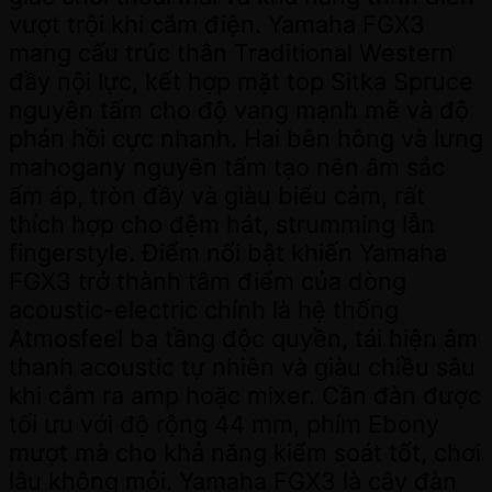
vượt trội khi cắm điện. Yamaha FGX3
mang cấu trúc thân Traditional Western
đầy nội lực, kết hợp mặt top Sitka Spruce
nguyên tấm cho độ vang mạnh mẽ và độ
phản hồi cực nhanh. Hai bên hông và lưng
mahogany nguyên tấm tạo nên âm sắc
ấm áp, tròn đầy và giàu biểu cảm, rất
thích hợp cho đệm hát, strumming lẫn
fingerstyle. Điểm nổi bật khiến Yamaha
FGX3 trở thành tâm điểm của dòng
acoustic-electric chính là hệ thống
Atmosfeel ba tầng độc quyền, tái hiện âm
thanh acoustic tự nhiên và giàu chiều sâu
khi cắm ra amp hoặc mixer. Cần đàn được
tối ưu với độ rộng 44 mm, phím Ebony
mượt mà cho khả năng kiểm soát tốt, chơi
lâu không mỏi. Yamaha FGX3 là cây đàn