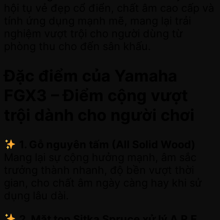
hội tụ vẻ đẹp cổ điển, chất âm cao cấp và
tính ứng dụng mạnh mẽ, mang lại trải
nghiệm vượt trội cho người dùng từ
phòng thu cho đến sân khấu.
Đặc điểm của Yamaha
FGX3 – Điểm cộng vượt
trội dành cho người chơi
1. Gỗ nguyên tấm (All Solid Wood)
Mang lại sự cộng hưởng mạnh, âm sắc
trưởng thành nhanh, độ bền vượt thời
gian, cho chất âm ngày càng hay khi sử
dụng lâu dài.
2. Mặt top Sitka Spruce xử lý A.R.E