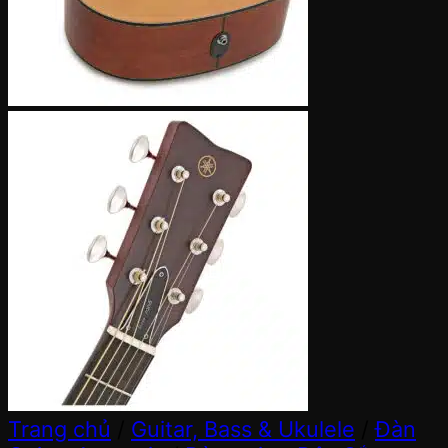
Trang chủ
/
Guitar, Bass & Ukulele
/
Đàn