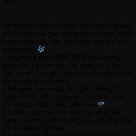
Âm thanh sáng rõ và sắc nét nhờ hợp kim
80/20 Bronze giúp tiếng đàn nổi bật, tách
bạch từng nốt, đặc biệt hiệu quả khi chơi
strumming
Công nghệ phủ NANOWEB siêu mỏng
giúp bảo vệ toàn bộ dây quấn khỏi bụi
bẩn và mồ hôi, giữ tiếng mới lâu gấp nhiều
lần so với dây thường
Cảm giác chơi mượt tay, giảm tiếng rít
ngón rõ rệt, hỗ trợ người chơi tự tin hơn
khi thu âm hoặc biểu diễn live
Độ bền cao, hạn chế oxy hóa và gỉ sét
ngay cả trong môi trường ẩm, rất phù hợp
với khí hậu Việt Nam