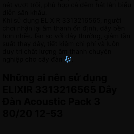
nét vượt trội, phù hợp cả đệm hát lẫn biểu
diễn sân khấu.
Khi sử dụng ELIXIR 3313216565, người
chơi nhận lại âm thanh ổn định, dây bền
hơn nhiều lần so với dây thường, giảm tần
suất thay dây, tiết kiệm chi phí và luôn
duy trì chất lượng âm thanh chuyên
nghiệp cho cây đàn
.
Những ai nên sử dụng
ELIXIR 3313216565 Dây
Đàn Acoustic Pack 3
80/20 12-53