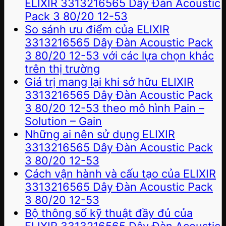
ELIXIR 3313216565 Dây Đàn Acoustic
Pack 3 80/20 12-53
So sánh ưu điểm của ELIXIR
3313216565 Dây Đàn Acoustic Pack
3 80/20 12-53 với các lựa chọn khác
trên thị trường
Giá trị mang lại khi sở hữu ELIXIR
3313216565 Dây Đàn Acoustic Pack
3 80/20 12-53 theo mô hình Pain –
Solution – Gain
Những ai nên sử dụng ELIXIR
3313216565 Dây Đàn Acoustic Pack
3 80/20 12-53
Cách vận hành và cấu tạo của ELIXIR
3313216565 Dây Đàn Acoustic Pack
3 80/20 12-53
Bộ thông số kỹ thuật đầy đủ của