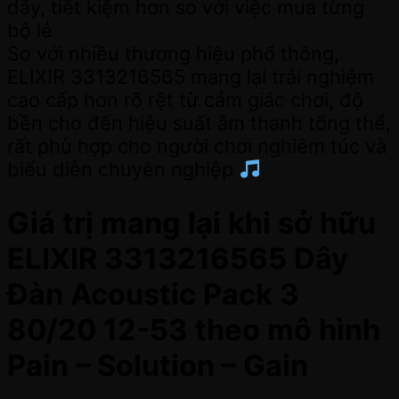
dây, tiết kiệm hơn so với việc mua từng
bộ lẻ
So với nhiều thương hiệu phổ thông,
ELIXIR 3313216565 mang lại trải nghiệm
cao cấp hơn rõ rệt từ cảm giác chơi, độ
bền cho đến hiệu suất âm thanh tổng thể,
rất phù hợp cho người chơi nghiêm túc và
biểu diễn chuyên nghiệp
Giá trị mang lại khi sở hữu
ELIXIR 3313216565 Dây
Đàn Acoustic Pack 3
80/20 12-53 theo mô hình
Pain – Solution – Gain