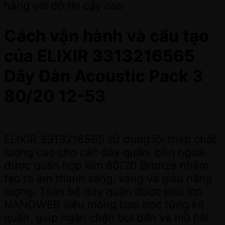
hàng với độ tin cậy cao
Cách vận hành và cấu tạo
của ELIXIR 3313216565
Dây Đàn Acoustic Pack 3
80/20 12-53
ELIXIR 3313216565 sử dụng lõi thép chất
lượng cao cho các dây quấn, bên ngoài
được quấn hợp kim 80/20 Bronze nhằm
tạo ra âm thanh sáng, vang và giàu năng
lượng. Toàn bộ dây quấn được phủ lớp
NANOWEB siêu mỏng bao bọc từng kẽ
quấn, giúp ngăn chặn bụi bẩn và mồ hôi