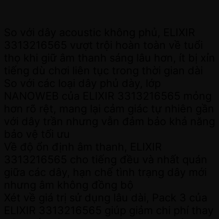
So với dây acoustic không phủ, ELIXIR
3313216565 vượt trội hoàn toàn về tuổi
thọ khi giữ âm thanh sáng lâu hơn, ít bị xỉn
tiếng dù chơi liên tục trong thời gian dài
So với các loại dây phủ dày, lớp
NANOWEB của ELIXIR 3313216565 mỏng
hơn rõ rệt, mang lại cảm giác tự nhiên gần
với dây trần nhưng vẫn đảm bảo khả năng
bảo vệ tối ưu
Về độ ổn định âm thanh, ELIXIR
3313216565 cho tiếng đều và nhất quán
giữa các dây, hạn chế tình trạng dây mới
nhưng âm không đồng bộ
Xét về giá trị sử dụng lâu dài, Pack 3 của
ELIXIR 3313216565 giúp giảm chi phí thay