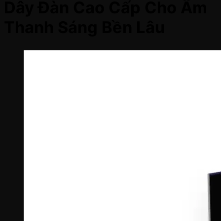
Dây Đàn Cao Cấp Cho Âm
Thanh Sáng Bền Lâu