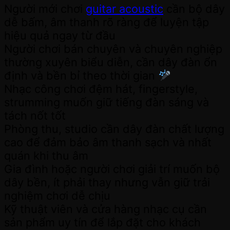
Người mới chơi
guitar acoustic
cần bộ dây
dễ bấm, âm thanh rõ ràng để luyện tập
hiệu quả ngay từ đầu
Người chơi bán chuyên và chuyên nghiệp
thường xuyên biểu diễn, cần dây đàn ổn
định và bền bỉ theo thời gian
Nhạc công chơi đệm hát, fingerstyle,
strumming muốn giữ tiếng đàn sáng và
tách nốt tốt
Phòng thu, studio cần dây đàn chất lượng
cao để đảm bảo âm thanh sạch và nhất
quán khi thu âm
Gia đình hoặc người chơi giải trí muốn bộ
dây bền, ít phải thay nhưng vẫn giữ trải
nghiệm chơi dễ chịu
Kỹ thuật viên và cửa hàng nhạc cụ cần
sản phẩm uy tín để lắp đặt cho khách