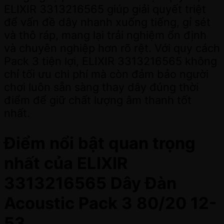
ELIXIR 3313216565 giúp giải quyết triệt
để vấn đề dây nhanh xuống tiếng, gỉ sét
và thô ráp, mang lại trải nghiệm ổn định
và chuyên nghiệp hơn rõ rệt. Với quy cách
Pack 3 tiện lợi, ELIXIR 3313216565 không
chỉ tối ưu chi phí mà còn đảm bảo người
chơi luôn sẵn sàng thay dây đúng thời
điểm để giữ chất lượng âm thanh tốt
nhất.
Điểm nổi bật quan trọng
nhất của ELIXIR
3313216565 Dây Đàn
Acoustic Pack 3 80/20 12-
53