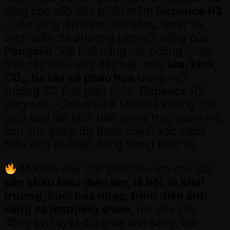
rộng cao cấp của phần mềm
Depence R3
– nền tảng lập trình ánh sáng, laser và
trình diễn đa phương tiện nổi tiếng của
Pangolin
. Với khả năng mô phỏng hoàn
hảo các hiệu ứng đặc biệt như
lửa, khói,
CO₂, tia lửa và pháo hoa
trong môi
trường 3D thời gian thực, Depence R3
Upgrade – Special FX Module không chỉ
giúp bạn lên kịch bản show trực quan mà
còn cho phép dự đoán chính xác cách
hiệu ứng sẽ hoạt động trong thực tế.
Module này đặc biệt hữu ích cho các
sân khấu biểu diễn lớn, lễ hội, lễ khai
trương, buổi hòa nhạc, trình diễn ánh
sáng và mapping show
, nơi yêu cầu
đồng bộ tuyệt đối giữa ánh sáng, âm